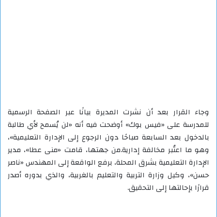
وجاء القرار بعد أن نشرت المديرة بيانًا عبر الصفحة الرسمية
للمدرسة على «فيس بوك» أوضحت فيه أنه «لن يُسمح لأي طالبة
بالدخول بعد السابعة صباحًا دون الرجوع إلى الإدارة التعليمية»،
وهو ما اعتُبر مخالفة إدارية.من جهتها، قامت «منى عطا»، مدير
الإدارة التعليمية بشرق المحلة، برفع الواقعة إلى المهندس «ناصر
حسن»، وكيل وزارة التربية والتعليم بالغربية، والذي بدوره أصدر
قرارًا بإحالتها إلى التحقيق.