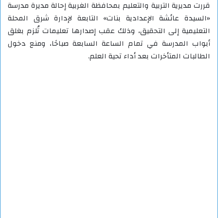
قررت مديرية التربية والتعليم بمحافظة الغربية إحالة مديرة مدرسة
«السيدة عائشة الإعدادية بنات» التابعة لإدارة شرق المحلة
التعليمية إلى التحقيق، وذلك عقب إصدارها تعليمات تُلزم بغلق
أبواب المدرسة في تمام الساعة السابعة صباحًا، ومنع دخول
الطالبات المتأخرات بعد أداء تحية العلم.