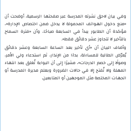
وفي بيان لاحق نشرته المدرسة عبر صفحتها الرسمية، أوضحت أن
«منع دخول الهواتف المحمولة لا يدخل ضمن اختصاص الإدارة»،
مؤكدة أن الطابور يبدأ في السابعة صباحًا، وأن «فترة السماح
بالتأخير لا تتجاوز عشر دقائق فقط».
وأضاف البيان أن «أي تأخير بعد الساعة السابعة وعشر دقائق
يُعرّض الطالبة للمساءلة، بدءًا من الإنذار، ثم استدعاء ولي الأمر،
وصولًا إلى خصم الدرجات»، مشيرًا إلى أن البوابة تُغلق بعد انتهاء
المهلة ولا تُفتح إلا في حالات الضرورة وبعلم مديرة المدرسة أو
الجهات المختصة مثل الموجهين أو المتابعين.