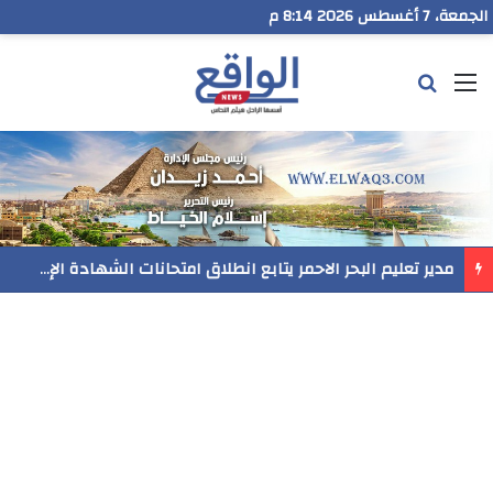
الجمعة، 7 أغسطس 2026 8:14 م
القائمة
بحث عن
مدير تعليم البحر الاحمر يتابع انطلاق امتحانات الشهادة الإعدادية ويؤكد: الانضباط