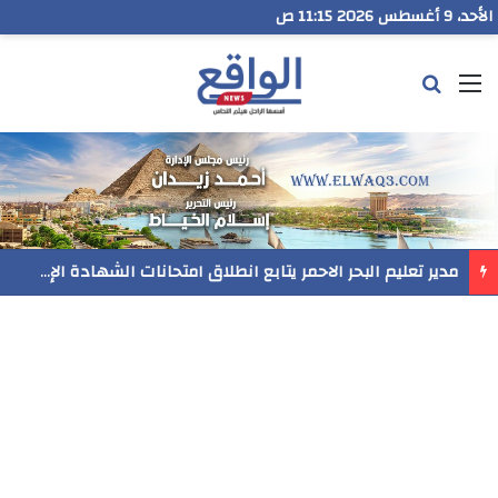
الأحد، 9 أغسطس 2026 11:15 ص
القائمة
بحث عن
مدير تعليم البحر الاحمر يتابع انطلاق امتحانات الشهادة الإعدادية ويؤكد: الانضباط