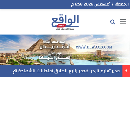
الجمعة، 7 أغسطس 2026 6:58 م
القائمة
بحث عن
مدير تعليم البحر الاحمر يتابع انطلاق امتحانات الشهادة الإعدادية ويؤكد: الانضباط