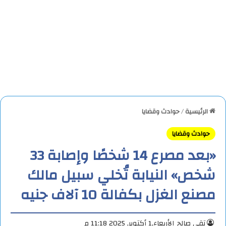
الرئيسية
/
حوادث وقضايا
حوادث وقضايا
«بعد مصرع 14 شخصًا وإصابة 33
شخص» النيابة تُخلي سبيل مالك
مصنع الغزل بكفالة 10 آلاف جنيه
تقي صالح
الأربعاء,1 أكتوبر, 2025 11:18 م