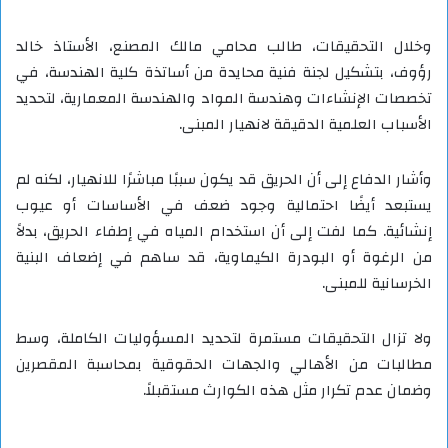
وخلال التحقيقات، طالب محامي مالك المصنع، الأستاذ خالد
رؤوف، بتشكيل لجنة فنية محايدة من أساتذة كلية الهندسة، في
تخصصات الإنشاءات وهندسة المواد والهندسة المعمارية، لتحديد
الأسباب العلمية الدقيقة لانهيار المبنى.
وأشار الدفاع إلى أن الحريق قد يكون سببًا مباشرًا للانهيار، لكنه لم
يستبعد أيضًا احتمالية وجود ضعف في الأساسات أو عيوب
إنشائية. كما لفت إلى أن استخدام المياه في إطفاء الحريق، بدلاً
من الرغوة أو البودرة الكيماوية، قد ساهم في إضعاف البنية
الخرسانية للمبنى.
ولا تزال التحقيقات مستمرة لتحديد المسؤوليات الكاملة، وسط
مطالبات من الأهالي والجهات الحقوقية بمحاسبة المقصرين
وضمان عدم تكرار مثل هذه الكوارث مستقبلاً.