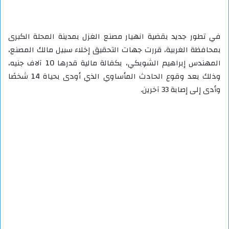
في تطور جديد بقضية انهيار مصنع الغزل بمدينة المحلة الكبرى
بمحافظة الغربية، قررت جهات التحقيق إخلاء سبيل مالك المصنع،
المهندس إبراهيم الشوبكي، بكفالة مالية قدرها 10 آلاف جنيه،
وذلك بعد وقوع الحادث المأساوي الذي أودى بحياة 14 شخصًا
وأدى إلى إصابة 33 آخرين.