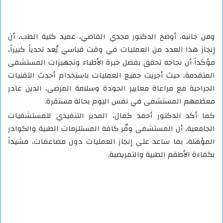
ومن جانبه، أوضح الدكتور مجدي القاضي، عميد كلية الطب، أن
إنجاز هذا العدد من العمليات في وقت قياسي يُعد تحدياً كبيراً،
مؤكداً أن نجاحه تحقق بفضل خبرة الأطباء وتجهيزات المستشفى
المتقدمة، حيث أجريت جميع العمليات باستخدام أحدث التقنيات
الجراحية مع مراعاة معايير الجودة وسلامة المرضى، الذين غادر
معظمهم المستشفى في نفس اليوم بحالة مستقرة.
كما أكد الدكتور أحمد كمال، المدير التنفيذي للمستشفيات
الجامعية، أن المستشفى وفّر كافة المستلزمات الطبية والكوادر
المؤهلة، بما ساعد على إنجاز العمليات دون مضاعفات، مشيداً
بكفاءة الأطقم الطبية والتمريضية.