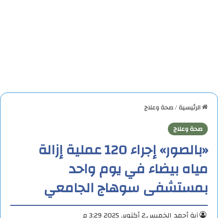
الرئيسية
/
صحة وعلاج
صحة وعلاج
«بالصور» إجراء 120 عملية إزالة
مياه بيضاء في يوم واحد
بمستشفى سوهاج الجامعي
آية أحمد
الخميس,2 أكتوبر, 2025 3:29 م