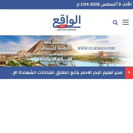
الأحد، 9 أغسطس 2026 1:04 م
القائمة
بحث عن
مدير تعليم البحر الاحمر يتابع انطلاق امتحانات الشهادة الإعدادية ويؤكد: الانضباط