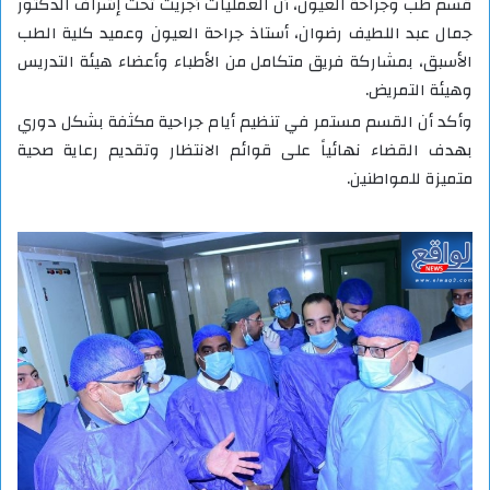
قسم طب وجراحة العيون، أن العمليات أُجريت تحت إشراف الدكتور
جمال عبد اللطيف رضوان، أستاذ جراحة العيون وعميد كلية الطب
الأسبق، بمشاركة فريق متكامل من الأطباء وأعضاء هيئة التدريس
وهيئة التمريض.
وأكد أن القسم مستمر في تنظيم أيام جراحية مكثفة بشكل دوري
بهدف القضاء نهائياً على قوائم الانتظار وتقديم رعاية صحية
متميزة للمواطنين.