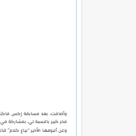
وأضافت، بعد مسابقة إكس فاكتو
فخر كبير بالنسبة لي، بمشاركة في 
وعن ألبومها الأخير “بياع كلام” ق