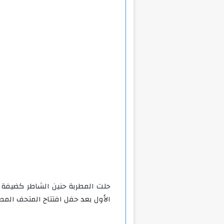
حلت المطربة حنين الشاطر كضيفة بب
الأول بعد حفل افتتاح المتحف الم