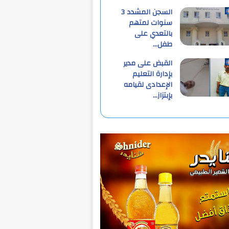
السجن المشدد 3
سنوات لمتهم
بالتعدي على
طفل…
القبض على مدير
بإدارة التعليم
الإعدادى لقيامه
بإبتزاز…