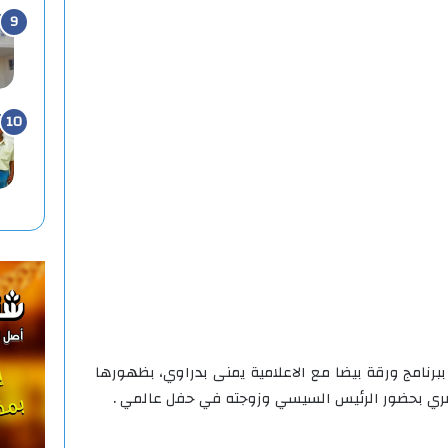
رنامج ورقة بيضا مع الاعلامية يمنى بدراوي، بظهورها
صري بحضور الرئيس السيسي وزوجته في حفل عالمي .