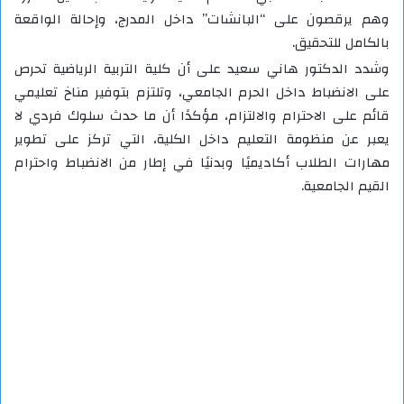
وهم يرقصون على “البانشات” داخل المدرج، وإحالة الواقعة
بالكامل للتحقيق.
وشدد الدكتور هاني سعيد على أن كلية التربية الرياضية تحرص
على الانضباط داخل الحرم الجامعي، وتلتزم بتوفير مناخ تعليمي
قائم على الاحترام والالتزام، مؤكدًا أن ما حدث سلوك فردي لا
يعبر عن منظومة التعليم داخل الكلية، التي تركز على تطوير
مهارات الطلاب أكاديميًا وبدنيًا في إطار من الانضباط واحترام
القيم الجامعية.