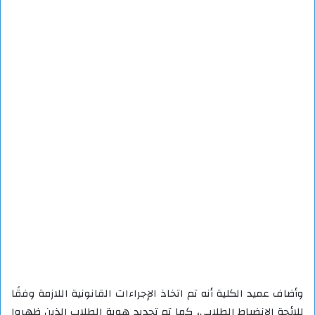
وأضاف عميد الكلية أنه تم اتخاذ الإجراءات القانونية اللازمة وفقًا
للائحة الانضباط الطلابي، كما تم تحديد هوية الطلاب الذين ظهروا