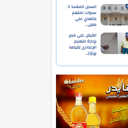
السجن المشدد 3
سنوات لمتهم
بالتعدي على
طفل…
القبض على مدير
بإدارة التعليم
الإعدادى لقيامه
بإبتزاز…