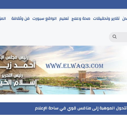
دن
تقارير وتحقيقات
صحة وعلاج
تعليم
الواقع سبورت
فن وثقافة
المز
بحث
عن
مر يتابع انطلاق امتحانات الشهادة الإعدادية ويؤكد: الانضباط