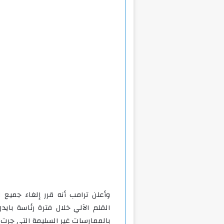
وأعلن ترامب أنه قرر إلغاء جميع ا
القلم الآلي خلال فترة رئاسة باي
بالممارسات غير السليمة التي جرت 