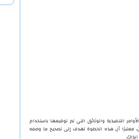
لأوامر التنفيذية والوثائق التي تم توقيعها باستخدام
دن، معتبرًا أن هذه الخطوة تهدف إلى تصحيح ما وصفه
آنذاك.