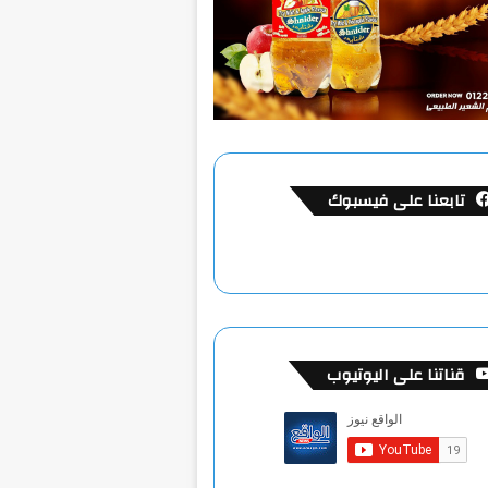
تابعنا على فيسبوك
قناتنا على اليوتيوب