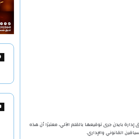
 نحو 92% من وثائق إدارة بايدن جرى توقيعها بالقلم الآلي، معتبرًا أن هذه
اقين القانوني والإداري.