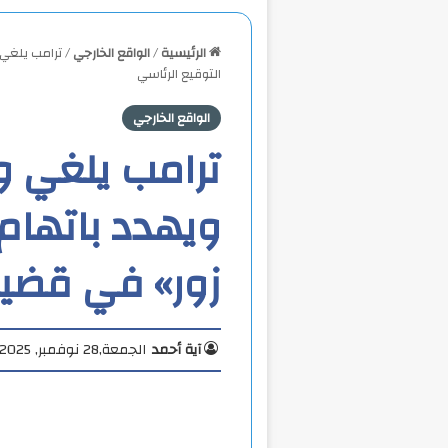
الرئيسية
/
الواقع الخارجي
/
ترامب يلغي 
التوقيع الرئاسي
الواقع الخارجي
ترامب يلغي وث
ويهدد باتهام
زور» في قضية
آية أحمد
الجمعة,28 نوفمبر, 2025 10:24 م