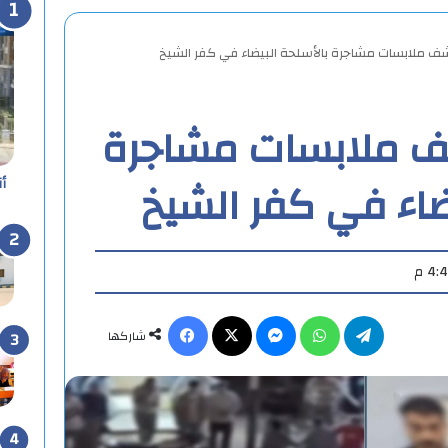
شف ملابسات مشاجرة بالأسلحة البيضاء في كفر الشيخ
شف ملابسات مشاجرة
ضاء في كفر الشيخ
أ
تيلقرام
واتساب
ماسنجر
X
فيسبوك
شاركها