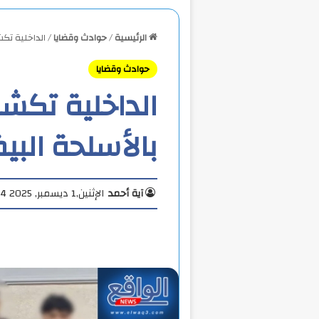
الرئيسية
/
حوادث وقضايا
/
الداخلية تك
حوادث وقضايا
الداخلية تك
بالأسلحة البي
آية أحمد
الإثنين,1 ديسمبر, 2025 4:44 م