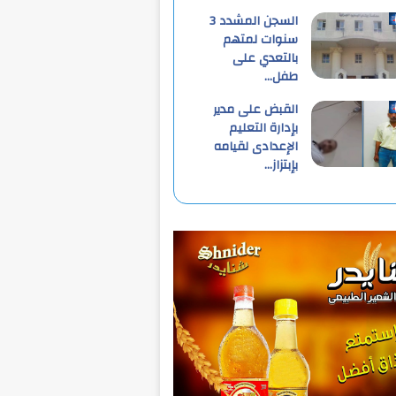
السجن المشدد 3
سنوات لمتهم
بالتعدي على
طفل…
القبض على مدير
بإدارة التعليم
الإعدادى لقيامه
بإبتزاز…