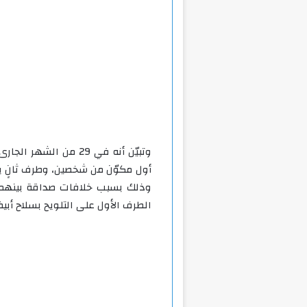
وتبيّن أنه في 29 من 
أول مكوّن من شخصين، وطرف ثانٍ ي
وذلك بسبب خلافات صداقة بينهم، 
الطرف الأول على التلويح بسلاح أبي