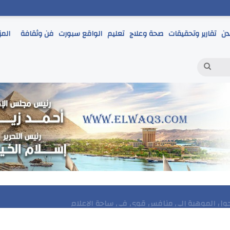
دن
تقارير وتحقيقات
صحة وعلاج
تعليم
الواقع سبورت
فن وثقافة
المز
بحث
عن
 يتابع انطلاق امتحانات الشهادة الإعدادية ويؤكد: الانضباط