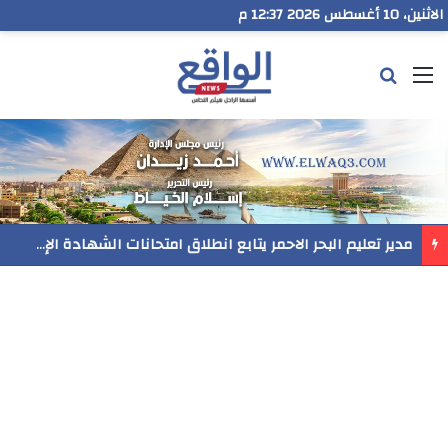
الاثنين، 10 أغسطس 2026 12:37 م
القائمة
بحث عن
مدير تعليم البحر الاحمر يتابع انطلاق امتحانات الشهادة الإعدادية ويؤكد: الانضباط