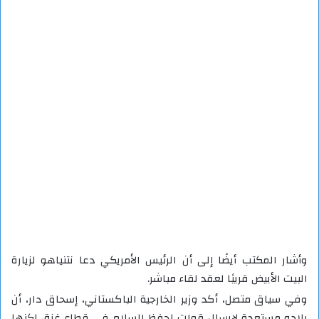
وأشار المكتب أيضًا إلى أن الرئيس الأمريكي دعا نتنياهو لزيارة
البيت الأبيض قريبًا لعقد لقاء مباشر.
وفي سياق متصل، أكد وزير الخارجية الباكستاني، إسحاق دار، أن
بلاده مستعدة لإرسال قوات لحفظ السلام في قطاع غزة، لكنها