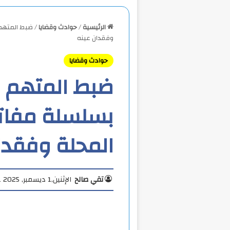
الرئيسية
/
حوادث وقضايا
/
ضبط المتهم
وفقدان عينه
حوادث وقضايا
ضبط المتهم ب
بسلسلة مفات
المحلة وفقدا
تقي صالح
الإثنين,1 ديسمبر, 2025 11:11 م