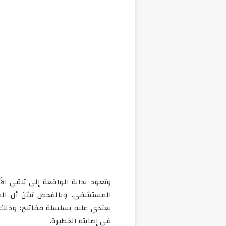
وتعود بداية الواقعة إلى تلقي الأ
المستشفى. وبالفحص تبيّن أن الم
يعتدي عليه بسلسلة مفاتيح؛ وذلك 
في إصابته الخطيرة.