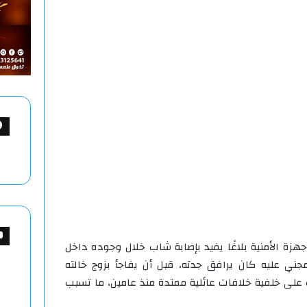
جهزة الأمنية بلاغًا يفيد بإصابة شاب خلال وجوده داخل
جني عليه كان يرافق جدته، قبل أن يفاجأ بزوج خالته
على خلفية خلافات عائلية ممتدة منذ عامين، ما تسبب