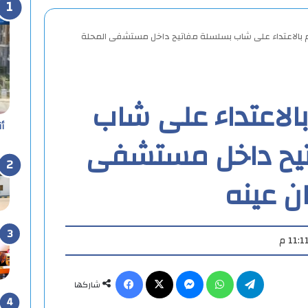
 بالاعتداء على شاب بسلسلة مفاتيح داخل مستشفى المحلة
الاعتداء على شاب
أ
يح داخل مستشفى
ن عينه
تيلقرام
واتساب
ماسنجر
X
فيسبوك
شاركها