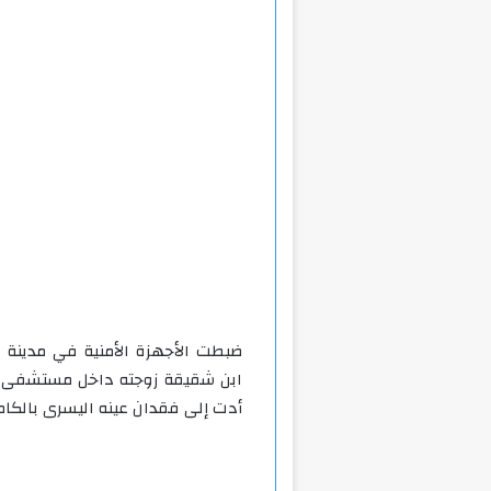
ضبطت الأجهزة الأمنية في مدينة ال
ابن شقيقة زوجته داخل مستشفى مب
أدت إلى فقدان عينه اليسرى بالكام