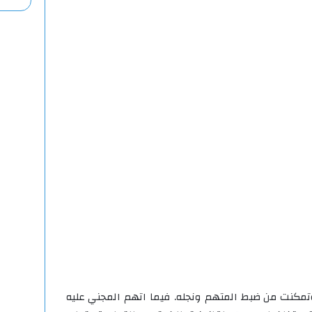
تمكنت من ضبط المتهم ونجله. فيما اتهم المجني عليه