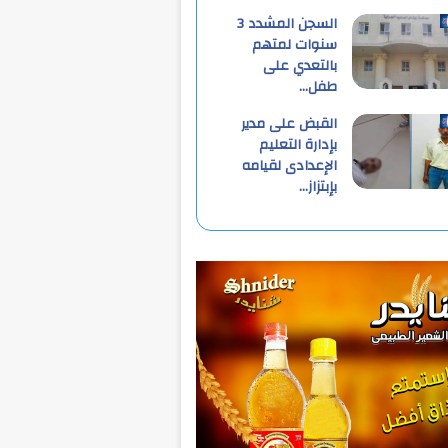
السجن المشدد 3
سنوات لمتهم
بالتعدي على
طفل…
القبض على مدير
بإدارة التعليم
الإعدادى لقيامه
بإبتزاز…