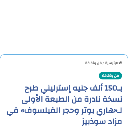
الرئيسية
/
فن وثقافة
فن وثقافة
بـ150 ألف جنيه إسترليني طرح
نسخة نادرة من الطبعة الأولى
لـ«هاري بوتر وحجر الفيلسوف» في
مزاد سوذبيز