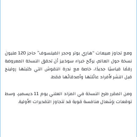
ومع تجاوز مبيعات “هاري بوتر وحجر الفيلسوف” حاجز 120 مليون
نسخة حول العالم، يرجّح خبراء سوذبيز أن تحقق النسخة المعروضة
رقمًا قياسيًا جديدًا، خاصة مع ندرة النقوش التي كتبتها رولينج
قبل النشر لأفراد عائلتها وأصدقائها فقط.
ومن المقرر طرح النسخة في المزاد العلني يوم 11 ديسمبر، وسط
توقعات بإشعال منافسة قوية قد تتجاوز التقديرات الأولية.