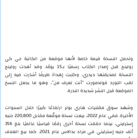
وتحمل النسخة قيمة خاصة لأنها موقعة من الكاتبة جي كي
رولينج قبل إصدار الكتاب رسميًا بـ15 يومًا. وقد أهدت رولينج
النسخة لصديقتها ديدري، وكتبت إهداءً طريفًا أشارت فيه إلى
لقب اللورد فولدمورت “أنت تعرف من”، وهو ما يجعل النسخ
الموقعة قبل النشر شديدة الندرة.
وشهد سوق مقتنيات هاري بوتر ارتفاعًا كبيرًا خلال السنوات
الأخيرة. ففي عام 2022، بيعت نسخة موقّعة مقابل 220,800 جنيه
إسترليني، بينما حققت نسخة أخرى رقمًا قياسيًا عالميًا بلغ 356
ألف جنيه إسترليني في مزاد بدالاس عام 2021. كما بيع الغلاف