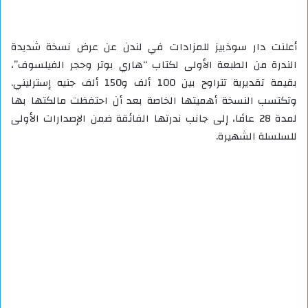
أعلنت دار سوذبيز للمزادات في لندن عن عرض نسخة شديدة
الندرة من الطبعة الأولى لكتاب “هاري بوتر وحجر الفيلسوف”،
بقيمة تقديرية تتراوح بين 100 ألف و150 ألف جنيه إسترليني.
وتكتسب النسخة أهميتها الخاصة بعد أن احتفظت مالكتها بها
لمدة 28 عامًا، إلى جانب ندرتها الفائقة ضمن الإصدارات الأولى
للسلسلة الشهيرة.