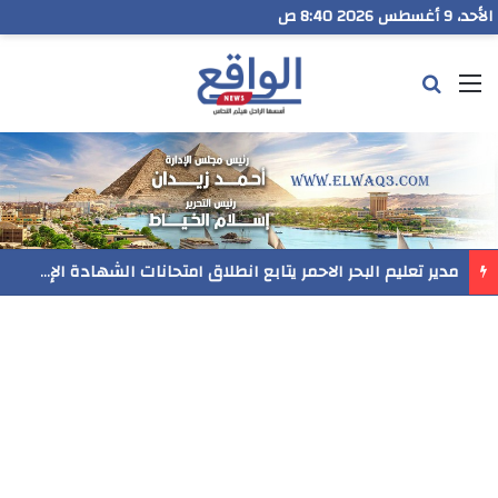
الأحد، 9 أغسطس 2026 8:40 ص
القائمة
بحث عن
مدير تعليم البحر الاحمر يتابع انطلاق امتحانات الشهادة الإعدادية ويؤكد: الانضباط