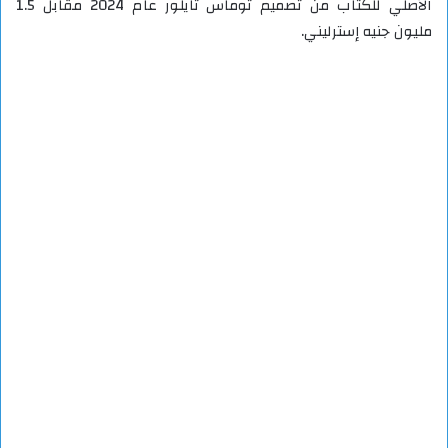
الأصلي للكتاب من تصميم توماس تايلور عام 2024 مقابل 1.5
مليون جنيه إسترليني.