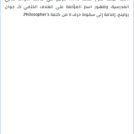
المدرسية، وظهور اسم المؤلفة على الغلاف الخلفي كـ جوان
رولينج، إضافة إلى سقوط حرف o من كلمة Philosopher’s.