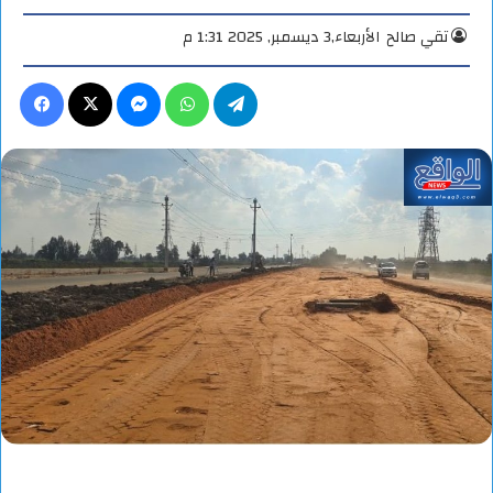
تقي صالح
الأربعاء,3 ديسمبر, 2025 1:31 م
تيلقرام
واتساب
ماسنجر
X
فيس