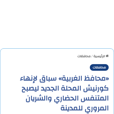
الرئيسية
/
محافظات
محافظات
«محافظ الغربية» سباق لإنهاء
كورنيش المحلة الجديد ليصبح
المتنفس الحضاري والشريان
المروري للمدينة