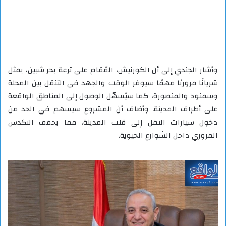
وأشار الجندي إلى أن الكورنيش، المُقام على ترعة بحر شبين، يمثل
شريانًا مروريًا مهمًا سيوفر الوقت والجهد في التنقل بين المحلة
وسمنود والمنصورة، كما سيُسهّل الوصول إلى المناطق الواقعة
على أطراف المدينة. وأضاف أن المشروع سيسهم في الحد من
دخول سيارات النقل إلى قلب المدينة، مما يخفف التكدس
المروري داخل الشوارع الحيوية.