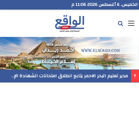
الخميس، 6 أغسطس 2026 11:06 م
القائمة
بحث عن
مدير تعليم البحر الاحمر يتابع انطلاق امتحانات الشهادة الإعدادية ويؤكد: الانضباط