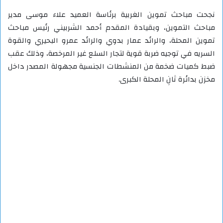
نجحت مباحث تموين الغربية برئاسة العميد علاء موسى مدير
مباحث التموين، وبقيادة المقدم أحمد الشربيني رئيس مباحث
تموين المحلة، والرائد عمار بدوي والرائد عمرو البحيري والقوة
السريه في توجيه ضربة قوية لتجار السلع غير المرخصة، وذلك عقب
ضبط كميات ضخمة من المنشطات الجنسية مجهولة المصدر داخل
مخزن بدائرة ثانِ المحلة الكبرى.