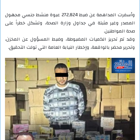
وأسفرت المداهمة عن ضبط 272,824 عبوة منشط جنسي مجهول
المصدر وغير مثبتة في جداول وزارة الصحة، وتشكل خطراً على
صحة المواطنين.
وقد تم تحريز الكميات المضبوطة، وضبط المسؤول عن المخزن،
وتحرير محضر بالواقعة، وإخطار النيابة العامة التي تولت التحقيق.