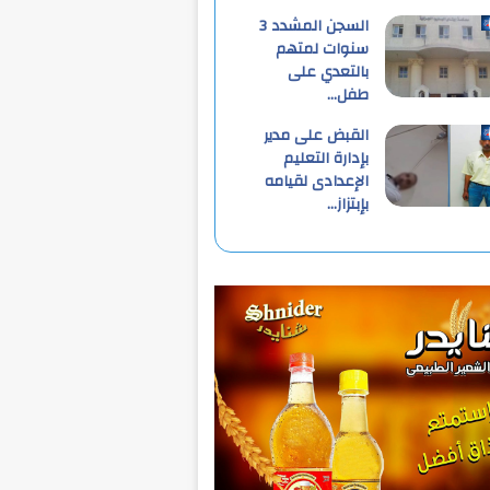
السجن المشدد 3
سنوات لمتهم
بالتعدي على
طفل…
القبض على مدير
بإدارة التعليم
الإعدادى لقيامه
بإبتزاز…