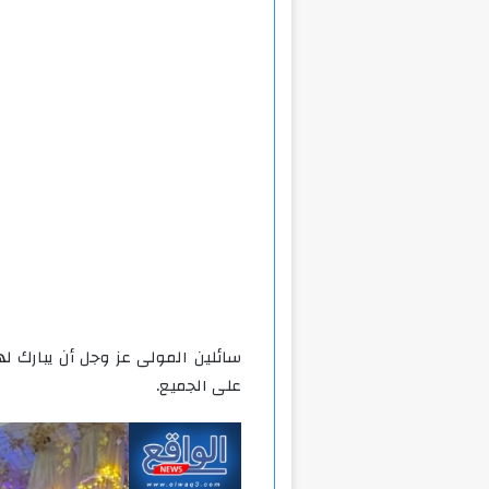
سائلين المولى عز وجل أن يبارك له
على الجميع.