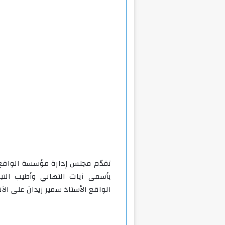
تقدّم مجلس إدارة مؤسسة الواقع نيو
بأسمى آيات التهاني وأطيب التب
الواقع الأستاذ سمير زيدان على الآ