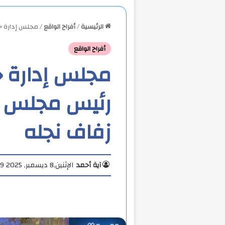
الرئيسية
/
أفراح الواقع
/
مجلس إدارة «ا
أفراح الواقع
مجلس إدارة «
رئيس مجلس ال
زفاف نجله
آية أحمد
الإثنين,8 ديسمبر, 2025 1:29 م