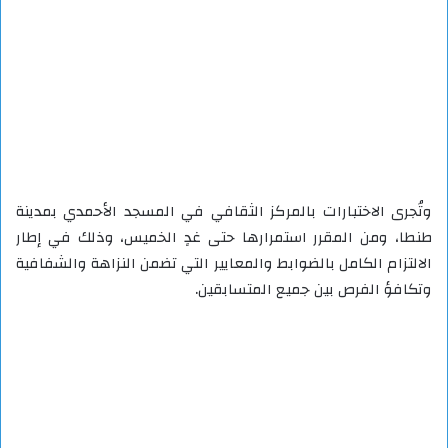
وتُجرى الاختبارات بالمركز الثقافي في المسجد الأحمدي بمدينة
طنطا، ومن المقرر استمرارها حتى غدٍ الخميس، وذلك في إطار
الالتزام الكامل بالضوابط والمعايير التي تضمن النزاهة والشفافية
وتكافؤ الفرص بين جميع المتسابقين.