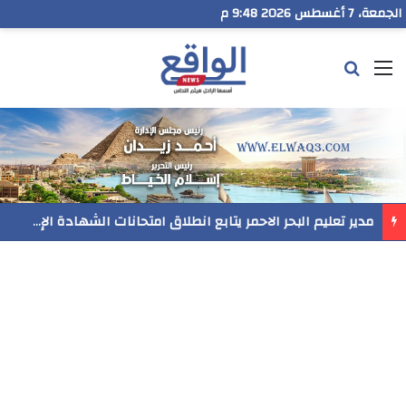
الجمعة، 7 أغسطس 2026 9:48 م
القائمة
بحث عن
مدير تعليم البحر الاحمر يتابع انطلاق امتحانات الشهادة الإعدادية ويؤكد: الانضباط