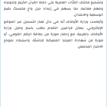
وتشجيع مختلف الفئات العمرية على حفظ القرآن الكريم وتجويده
وفهم معانيه، بما يسهم في إعداد جيل واعٍ متمسك بقيم
الوسطية والاعتدال.
وأوضحت وزارة الأوقاف أنه في حال تعذر التسجيل عبر الموقع
الإلكتروني، يمكن للراغبين التقدم بطلب باسم وكيل وزارة
الأوقاف بالغربية، مع إحضار صورة من بطاقة الرقم القومي، أو
صورة من شهادة الميلاد المميكنة للناشئة، واستيفاء نموذج
الاختبار المخصص.