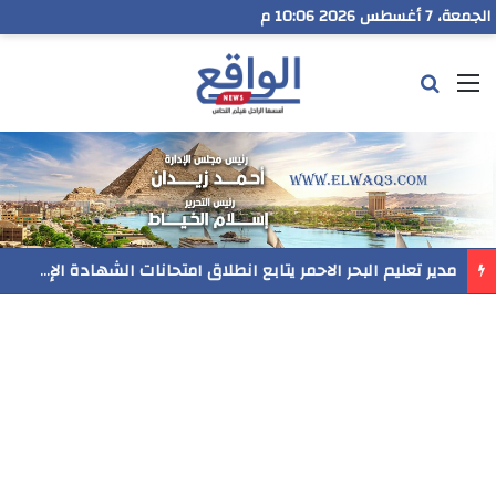
الجمعة، 7 أغسطس 2026 10:06 م
القائمة
بحث عن
مدير تعليم البحر الاحمر يتابع انطلاق امتحانات الشهادة الإعدادية ويؤكد: الانضباط