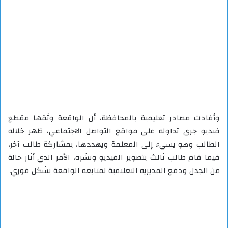
وأفادت مصادر تعليمية بالمحافظة، أن الواقعة وثقها مقطع
فيديو جرى تداوله على مواقع التواصل الاجتماعي، ظهر خلاله
الطالب وهو يسيء إلى المعلمة ويهددها، بمشاركة طالب آخر،
فيما قام طالب ثالث بتصوير الفيديو ونشره، الأمر الذي أثار حالة
من الجدل ودفع المديرية التعليمية لمتابعة الواقعة بشكل فوري.