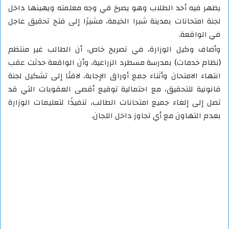
يظهر فيه أحد الطلاب وهو يصرخ في وجه معلمته ويهينها داخل
لجنة امتحانات بمدينة شبرا الخيمة، مشيرًا إلى فتح تحقيق عاجل
في الواقعة.
وأضاف وكيل الوزارة، في تصريح خاص، أن الطالب غير منتظم
(نظام خدمات) بمدرسة مسطرد الزراعية، وأن الواقعة حدثت عقب
انتهاء الامتحان وأثناء جمع أوراق الإجابة، لافتًا إلى تشكيل لجنة
قانونية للتحقيق، مع احتمالية توقيع أقصى العقوبات التي قد
تصل إلى إلغاء جميع امتحانات الطالب، تنفيذًا لتعليمات الوزارة
بعدم التهاون مع أي تجاوز داخل اللجان.