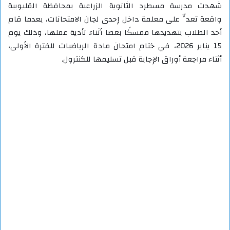
شهدت مدرسة مسطرد الثانوية الزراعية بمحافظة القليوبية
واقعة تعدٍّ على معلمة داخل إحدى لجان الامتحانات، بعدما قام
أحد الطلاب بتهديدها ممسكًا بعصا أثناء تأدية عملها، وذلك يوم
15 يناير 2026، في ختام امتحان مادة الرياضيات للفترة الأولى،
أثناء مراجعة أوراق الإجابة قبل تسليمها للكنترول.