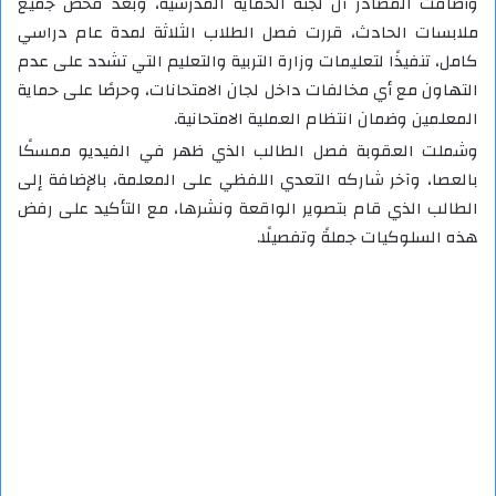
وأضافت المصادر أن لجنة الحماية المدرسية، وبعد فحص جميع
ملابسات الحادث، قررت فصل الطلاب الثلاثة لمدة عام دراسي
كامل، تنفيذًا لتعليمات وزارة التربية والتعليم التي تشدد على عدم
التهاون مع أي مخالفات داخل لجان الامتحانات، وحرصًا على حماية
المعلمين وضمان انتظام العملية الامتحانية.
وشملت العقوبة فصل الطالب الذي ظهر في الفيديو ممسكًا
بالعصا، وآخر شاركه التعدي اللفظي على المعلمة، بالإضافة إلى
الطالب الذي قام بتصوير الواقعة ونشرها، مع التأكيد على رفض
هذه السلوكيات جملةً وتفصيلًا.