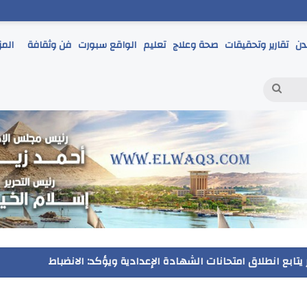
دن
تقارير وتحقيقات
صحة وعلاج
تعليم
الواقع سبورت
فن وثقافة
المز
بحث
عن
ر يتابع انطلاق امتحانات الشهادة الإعدادية ويؤكد: الانضباط