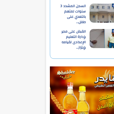
السجن المشدد 3
سنوات لمتهم
بالتعدي على
طفل…
القبض على مدير
بإدارة التعليم
الإعدادى لقيامه
بإبتزاز…