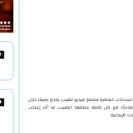
الساعات الماضية مقطع فيديو لطبيب يمازح رضيعًا خلال
حكًا مع كل كلمة ينطقها الطبيب، ما أثار إعجاب
 الإيجابية.