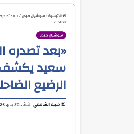
الرئيسية
/
سوشيال ميديا
/
«بعد تصدره
الضاحك
سوشيال ميديا
«بعد تصدره ال
سعيد يكشف 
الرضيع الضاح
حبيبة الشافعي
الثلاثاء,20 يناير, 2026 4:10 م