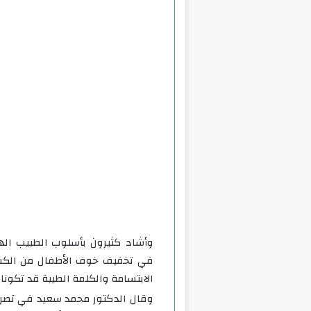
وأشاد كثيرون بأسلوب الطبيب ال
في تخفيف خوف الأطفال من الكشف ال
الابتسامة والكلمة الطيبة قد تكونان 
وقال الدكتور محمد سعيد في تصريحا