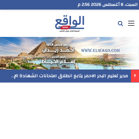
السبت، 8 أغسطس 2026 2:56 م
القائمة
بحث عن
مدير تعليم البحر الاحمر يتابع انطلاق امتحانات الشهادة الإعدادية ويؤكد: الانضباط