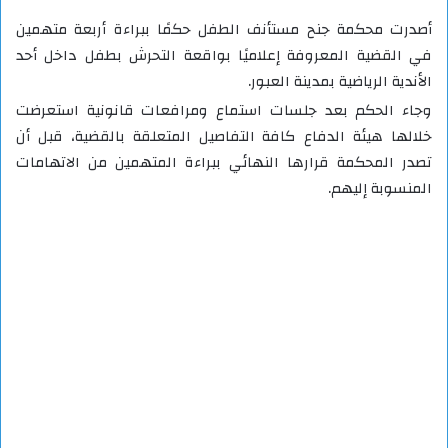
أصدرت محكمة جنح مستأنف الطفل حكمًا ببراءة أربعة متهمين
في القضية المعروفة إعلاميًا بواقعة التحرش بطفل داخل أحد
الأندية الرياضية بمدينة العبور.
وجاء الحكم بعد جلسات استماع ومرافعات قانونية استعرضت
خلالها هيئة الدفاع كافة التفاصيل المتعلقة بالقضية، قبل أن
تصدر المحكمة قرارها النهائي ببراءة المتهمين من الاتهامات
المنسوبة إليهم.