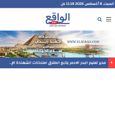
السبت، 8 أغسطس 2026 11:18 ص
القائمة
بحث عن
مدير تعليم البحر الاحمر يتابع انطلاق امتحانات الشهادة الإعدادية ويؤكد: الانضباط