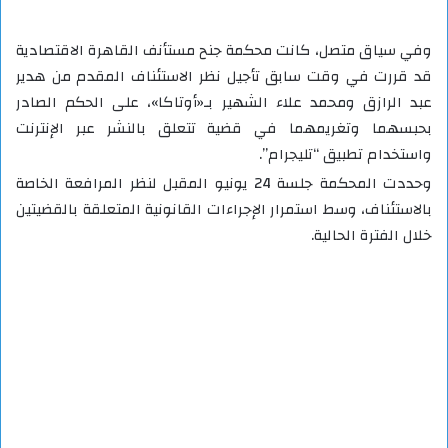
وفي سياق متصل، كانت محكمة جنح مستأنف القاهرة الاقتصادية
قد قررت في وقت سابق تأجيل نظر الاستئناف المقدم من هدير
عبد الرازق ومحمد علاء الشهير بـ«أوتاكا»، على الحكم الصادر
بحبسهما وتغريمهما في قضية تتعلق بالنشر عبر الإنترنت
واستخدام تطبيق “تليجرام”.
وحددت المحكمة جلسة 24 يونيو المقبل لنظر المرافعة الخاصة
بالاستئناف، وسط استمرار الإجراءات القانونية المتعلقة بالقضيتين
خلال الفترة الحالية.