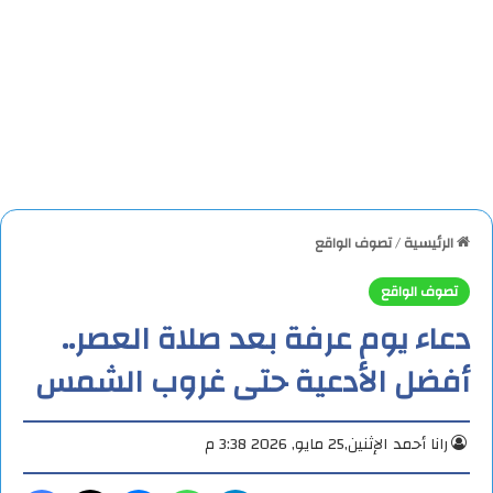
الرئيسية
/
تصوف الواقع
تصوف الواقع
دعاء يوم عرفة بعد صلاة العصر..
أفضل الأدعية حتى غروب الشمس
رانا أحمد
الإثنين,25 مايو, 2026 3:38 م
تيلقرام
واتساب
ماسنجر
X
فيس