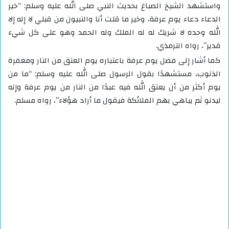
واستشهد الشيخ الصباغ بحديث النبي صلى الله عليه وسلم: “خير
الدعاء دعاء يوم عرفة، وخير ما قلت أنا والنبيون من قبلي لا إله إلا
الله وحده لا شريك له له الملك وله الحمد وهو على كل شيء
قدير”، رواه الترمذي.
كما أشار إلى فضل يوم عرفة باعتباره يوم العتق من النار ومغفرة
الذنوب، مستشهدًا بقول الرسول صلى الله عليه وسلم: “ما من
يوم أكثر من أن يعتق الله فيه عبدًا من النار من يوم عرفة وإنه
ليدنو ثم يباهي بهم الملائكة فيقول ما أراد هؤلاء”، رواه مسلم.