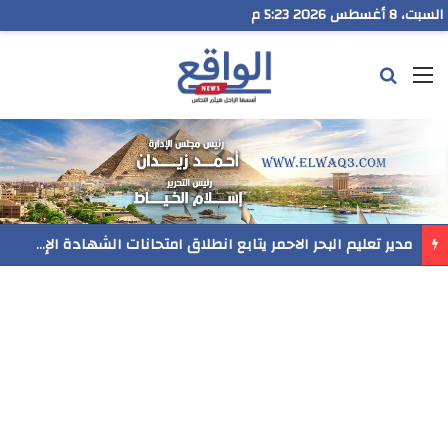
السبت، 8 أغسطس 2026 5:23 م
القائمة
بحث عن
مدير تعليم البحر الاحمر يتابع انطلاق امتحانات الشهادة الإعدادية ويؤكد: الانضباط