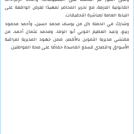
القانونية اللازمة، مع تحرير المحاضر تمهيدًا لعرض الواقعة على
النيابة العامة لمباشرة التحقيقات.
وشارك في الحملة كل من يوسف محمد حسين، وأحمد محمود
ربيع، وعبد العظيم النوبي أبو الوفا، ومحمد عثمان أحمد، من
مفتشي مديرية التموين بالأقصر، ضمن جهود المديرية لمراقبة
الأسواق والتصدي للسلع الفاسدة حفاظًا على صحة المواطنين.