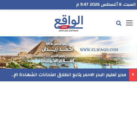
السبت، 8 أغسطس 2026 9:47 م
القائمة
بحث عن
مدير تعليم البحر الاحمر يتابع انطلاق امتحانات الشهادة الإعدادية ويؤكد: الانضباط