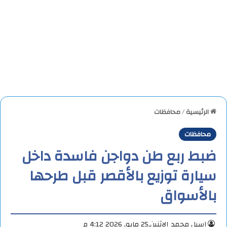
الرئيسية
/
محافظات
محافظات
ضبط ربع طن دواجن فاسدة داخل
سيارة توزيع بالأقصر قبل طرحها
بالأسواق
اسيل محمد
الإثنين,25 مايو, 2026 4:12 م