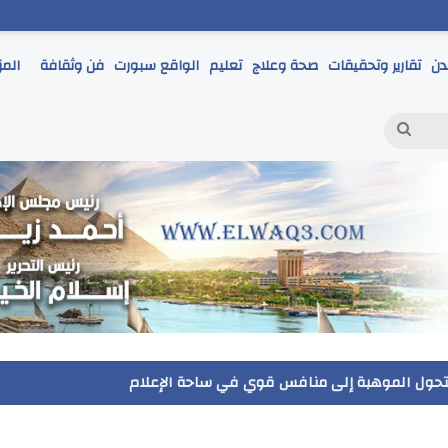
دن
تقارير وتحقيقات
صحة وعلاج
تعليم
الواقع سبورت
فن وثقافة
المز
بحث
عن
ر يتابع انطلاق امتحانات الشهادة الإعدادية ويؤكد: الانضباط