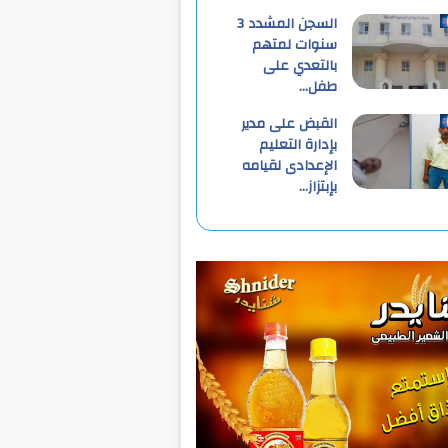
السجن المشدد 3
سنوات لمتهم
بالتعدي على
طفل…
القبض على مدير
بإدارة التعليم
الإعدادى لقيامه
بإبتزاز…