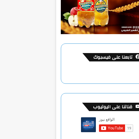
تابعنا على فيسبوك
قناتنا على اليوتيوب