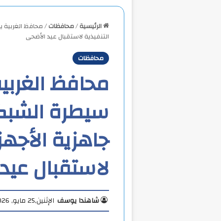
الرئيسية
/
محافظات
/
محافظ الغربية ي
التنفيذية لاستقبال عيد الأضحى
محافظات
محافظ الغربية
سيطرة الشبكة
جاهزية الأجهز
لاستقبال عيد
شاهندا يوسف
الإثنين,25 مايو, 2026 4:27 م