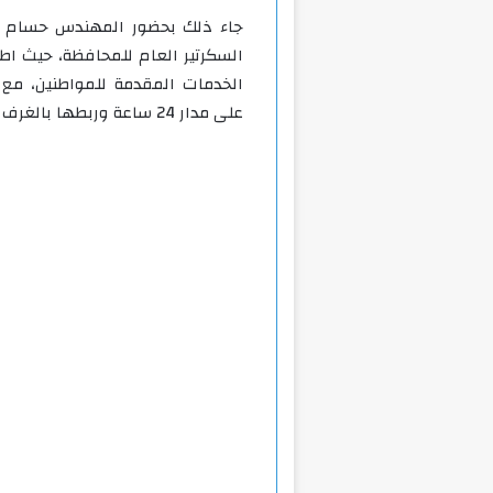
جاء ذلك بحضور المهندس حسام ال
السكرتير العام للمحافظة، حيث ا
الخدمات المقدمة للمواطنين، مع ا
على مدار 24 ساعة وربطها بالغرف الفرعية بالمراكز والمدن ومديريات الخدمات المختلفة.