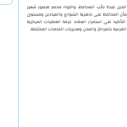
دين عبدة نائب المحافظ، واللواء محمد منصور شعير
طمأن المحافظ على جاهزية الشوارع والميادين ومستوى
لتأكيد على استمرار انعقاد غرفة العمليات المركزية