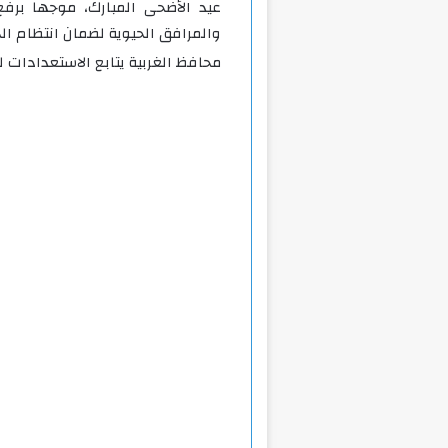
عيد الأضحى المبارك، موجها برف
والمرافق الحيوية لضمان انتظام ال
محافظ الغربية يتابع الاستعدادات ل