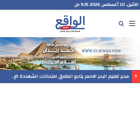
الاثنين، 10 أغسطس 2026 9:35 ص
القائمة
بحث عن
مدير تعليم البحر الاحمر يتابع انطلاق امتحانات الشهادة الإعدادية ويؤكد: الانضباط