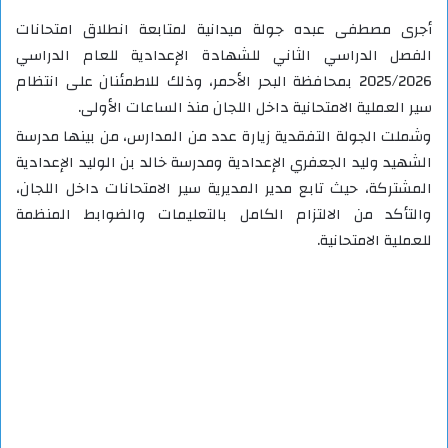
أجرى مصطفى عبده جولة ميدانية لمتابعة انطلاق امتحانات
الفصل الدراسي الثاني للشهادة الإعدادية للعام الدراسي
2025/2026 بمحافظة البحر الأحمر، وذلك للاطمئنان على انتظام
سير العملية الامتحانية داخل اللجان منذ الساعات الأولى.
وشملت الجولة التفقدية زيارة عدد من المدارس، من بينها مدرسة
الشهيد وليد الجعفري الإعدادية ومدرسة خالد بن الوليد الإعدادية
المشتركة، حيث تابع مدير المديرية سير الامتحانات داخل اللجان،
والتأكد من الالتزام الكامل بالتعليمات والضوابط المنظمة
للعملية الامتحانية.