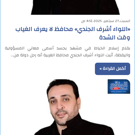
السبت,27 سبتمبر, 2025 4:51 ص
«اللواء أشرف الجندي» محافظ لا يعرف الغياب
وقت الشدة
بقلم إسلام الخياط في مشهد يجسد أسمى معاني المسؤولية
واليقظة، أثبت اللواء أشرف الجندي محافظ الغربية أنه رجل دولة من…
أكمل القراءة »