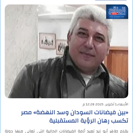
الأربعاء,1 أكتوبر, 2025 12:28 م
«بين فيضانات السودان وسد النهضة» مصر
تكسب رهان الرؤية المستقبلية
بقلم طاهر أبو زيد تعيد أزمة الفيضانات الحالية التي تعاني منها دولة