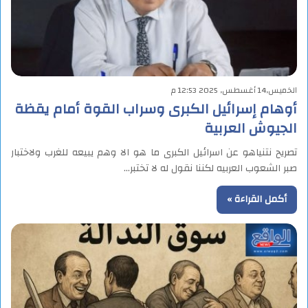
الخميس,14 أغسطس, 2025 12:53 م
أوهام إسرائيل الكبرى وسراب القوة أمام يقظة
الجيوش العربية
تصريح نتنياهو عن اسرائيل الكبرى ما هو الا وهم يبيعه للغرب ولاختبار
صبر الشعوب العربيه لكننا نقول له لا تختبر…
أكمل القراءة »