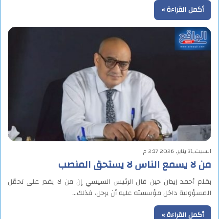
أكمل القراءة »
السبت,31 يناير, 2026 2:17 م
من لا يسمع الناس لا يستحق المنصب
بقلم أحمد زيدان حين قال الرئيس السيسي إن من لا يقدر على تحمّل
المسؤولية داخل مؤسسته عليه أن يرحل، فذلك…
أكمل القراءة »