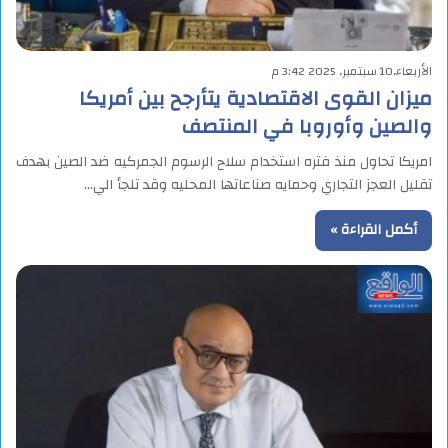
الأربعاء,10 سبتمبر, 2025 3:42 م
ميزان القوى الاقتصادية يتأرجح بين أمريكا
والصين وأوروبا في المنتصف
امريكا تحاول منذ فتره استخدام سلاح الرسوم الجمركيه ضد الصين بهدف
تقليل العجز التجاري وحمايه صناعاتها المحليه وقد تلجأ الي…
أكمل القراءة »