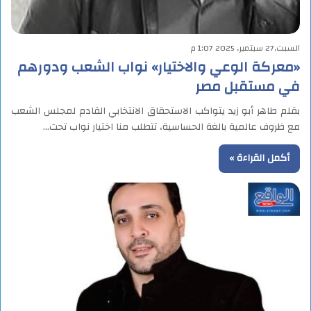
السبت,27 سبتمبر, 2025 1:07 م
«معركة الوعي والاختيار» نواب الشعب ودورهم
في مستقبل مصر
بقلم طاهر أبو زيد يتواكب الاستحقاق الانتخابي القادم لمجلس الشعب
مع ظروف عالمية بالغة الحساسية، تتطلب منا اختيار نواب تحت…
أكمل القراءة »