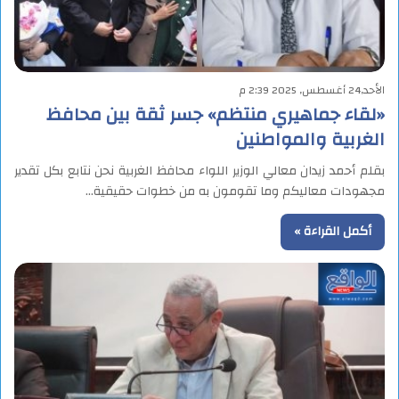
الأحد,24 أغسطس, 2025 2:39 م
«لقاء جماهيري منتظم» جسر ثقة بين محافظ
الغربية والمواطنين
بقلم أحمد زيدان معالي الوزير اللواء محافظ الغربية نحن نتابع بكل تقدير
مجهودات معاليكم وما تقومون به من خطوات حقيقية…
أكمل القراءة »