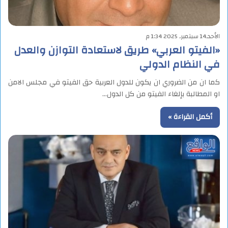
الأحد,14 سبتمبر, 2025 1:34 م
«الفيتو العربي» طريق لاستعادة التوازن والعدل
في النظام الدولي
كما ان من الضروري ان يكون للدول العربية حق الفيتو في مجلس الامن
او المطالبة بإلغاء الفيتو من كل الدول…
أكمل القراءة »