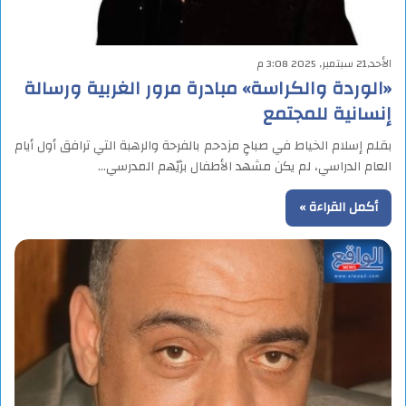
الأحد,21 سبتمبر, 2025 3:08 م
«الوردة والكراسة» مبادرة مرور الغربية ورسالة
إنسانية للمجتمع
بقلم إسلام الخياط في صباحٍ مزدحم بالفرحة والرهبة التي ترافق أول أيام
العام الدراسي، لم يكن مشهد الأطفال بزيّهم المدرسي…
أكمل القراءة »