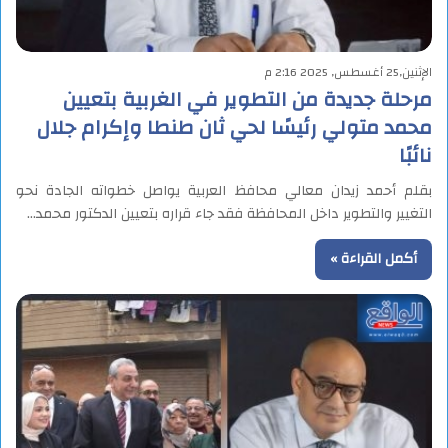
الإثنين,25 أغسطس, 2025 2:16 م
مرحلة جديدة من التطوير في الغربية بتعيين
محمد متولي رئيسًا لحي ثان طنطا وإكرام جلال
نائبًا
بقلم أحمد زيدان معالي محافظ العربية يواصل خطواته الجادة نحو
التغيير والتطوير داخل المحافظة فقد جاء قراره بتعيين الدكتور محمد…
أكمل القراءة »