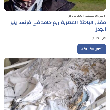
الإثنين,16 سبتمبر, 2024 1:15 ص
مقتل الباحثة المصرية ريم حامد فى فرنسا يثير
الجدل
تقى صالح
أكمل القراءة »