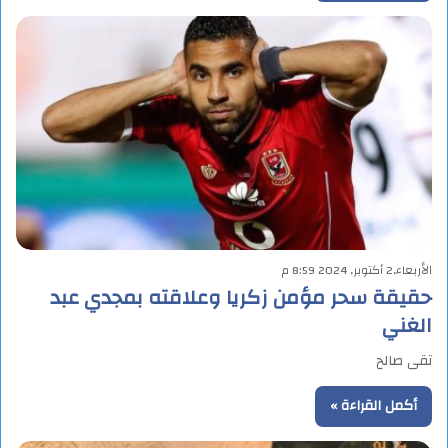
الأربعاء,2 أكتوبر, 2024 8:59 م
حقيقة سحر مؤمن زكريا وعلاقته بمجدي عبد
الغني
تقى صالح
أكمل القراءة »