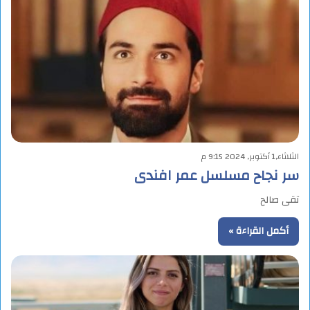
الثلاثاء,1 أكتوبر, 2024 9:15 م
سر نجاح مسلسل عمر افندى
تقى صالح
أكمل القراءة »