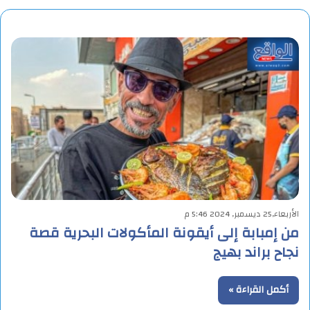
الأربعاء,25 ديسمبر, 2024 5:46 م
من إمبابة إلى أيقونة المأكولات البحرية قصة
نجاح براند بهيج
أكمل القراءة »