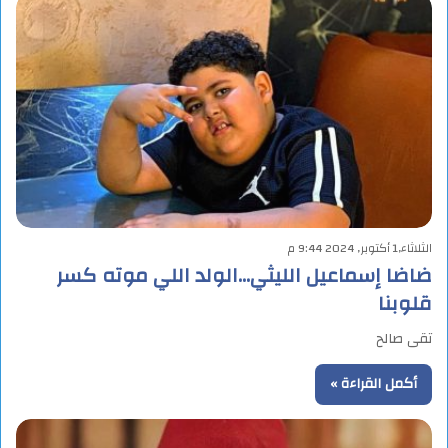
الثلاثاء,1 أكتوبر, 2024 9:44 م
ضاضا إسماعيل الليثي…الولد اللي موته كسر
قلوبنا
تقى صالح
أكمل القراءة »