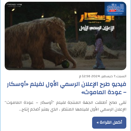
السبت,7 ديسمبر, 2024 12:56 م
فيديو طرح الإعلان الرسمي الأول لفيلم «أوسكار
– عودة الماموث»
تقى صالح أطلقت الجهة المنتجة لفيلم “أوسكار – عودة الماموث”
الإعلان الرسمي الأول لفيلمها المنتظر ، الذي يعتبر أضخم إنتاج…
أكمل القراءة »