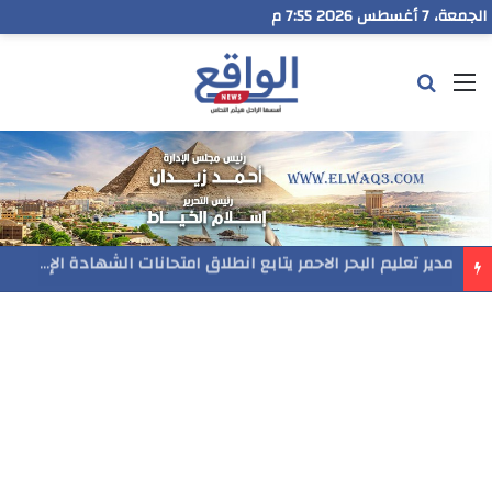
الجمعة، 7 أغسطس 2026 7:56 م
القائمة
بحث عن
مدير تعليم البحر الاحمر يتابع انطلاق امتحانات الشهادة الإعدادية ويؤكد: الانضباط