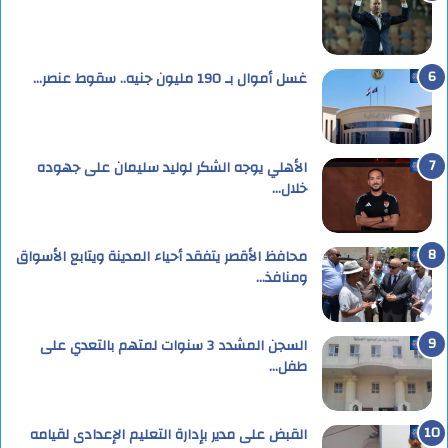
غسل أموال بـ 190 مليون جنيه.. سقوط عنصر…
الأهلي يوجه الشكر لوليد سليمان على جهوده
خلال…
محافظ الأقصر يتفقد أحياء المدينة ويتابع الأسواق
ومنافذ…
السجن المشدد 3 سنوات لمتهم بالتعدي على
طفل…
القبض على مدير بإدارة التعليم الإعدادى لقيامه