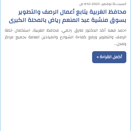
السبت,11 نوفمبر, 2023 6:53 ص
محافظ الغربية يتابع أعمال الرصف والتطوير
بسوق منشية عبد المنعم رياض بالمحلة الكبرى
احمد مهنا أكد الدكتور طارق رحمي، محافظ الغربية، استكمال خطة
الرصف والتطوير ورفع كفاءة الشوارع والميادين العامة بجميع مراكز
ومدن…
أكمل القراءة »