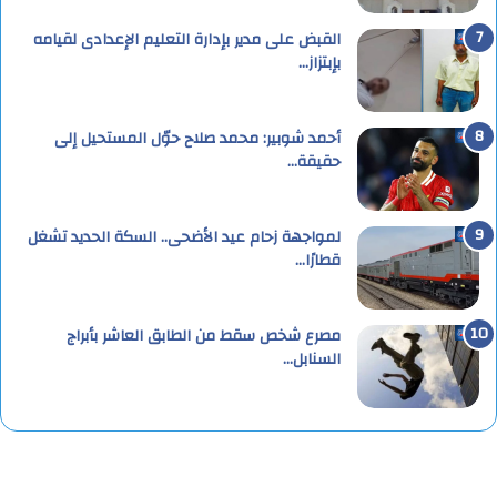
القبض على مدير بإدارة التعليم الإعدادى لقيامه
بإبتزاز…
أحمد شوبير: محمد صلاح حوّل المستحيل إلى
حقيقة…
لمواجهة زحام عيد الأضحى.. السكة الحديد تشغل
قطارًا…
مصرع شخص سقط من الطابق العاشر بأبراج
السنابل…