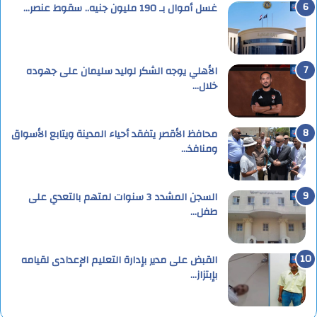
غسل أموال بـ 190 مليون جنيه.. سقوط عنصر…
الأهلي يوجه الشكر لوليد سليمان على جهوده
خلال…
محافظ الأقصر يتفقد أحياء المدينة ويتابع الأسواق
ومنافذ…
السجن المشدد 3 سنوات لمتهم بالتعدي على
طفل…
القبض على مدير بإدارة التعليم الإعدادى لقيامه
بإبتزاز…