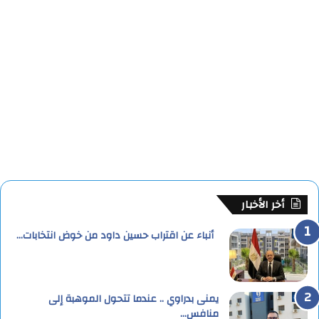
أخر الأخبار
أنباء عن اقتراب حسين داود من خوض انتخابات…
يمنى بدراوي .. عندما تتحول الموهبة إلى
منافس…