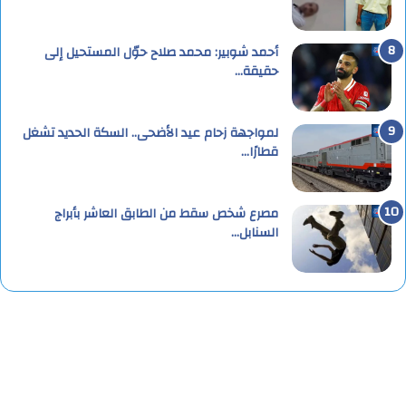
أحمد شوبير: محمد صلاح حوّل المستحيل إلى
حقيقة…
لمواجهة زحام عيد الأضحى.. السكة الحديد تشغل
قطارًا…
مصرع شخص سقط من الطابق العاشر بأبراج
السنابل…