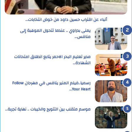
أنباء عن اقتراب حسين داود من خوض انتخابات…
يمنى بدراوي .. عندما تتحول الموهبة إلى
منافس…
مدير تعليم البحر الاحمر يتابع انطلاق امتحانات
الشهادة…
رسميا..فيلم المنير ينافس في مهرجان Follow
Your Heart…
موسم متقلب بين التتويج والخيبات .. نهاية تجربة…