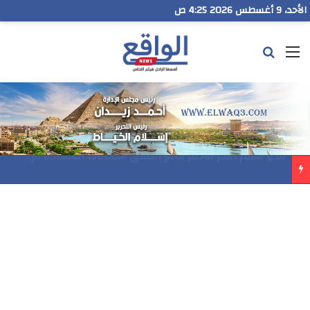
الأحد، 9 أغسطس 2026 4:25 ص
القائمة
بحث عن
مدير تعليم البحر الاحمر يتابع انطلاق امتحانات الشهادة الإعدادية ويؤكد: الانضباط