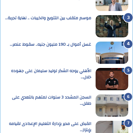
موسم متقلب بين التتويج والخيبات .. نهاية تجربة…
غسل أموال بـ 190 مليون جنيه.. سقوط عنصر…
الأهلي يوجه الشكر لوليد سليمان على جهوده
خلال…
السجن المشدد 3 سنوات لمتهم بالتعدي على
طفل…
القبض على مدير بإدارة التعليم الإعدادى لقيامه
بإبتزاز…