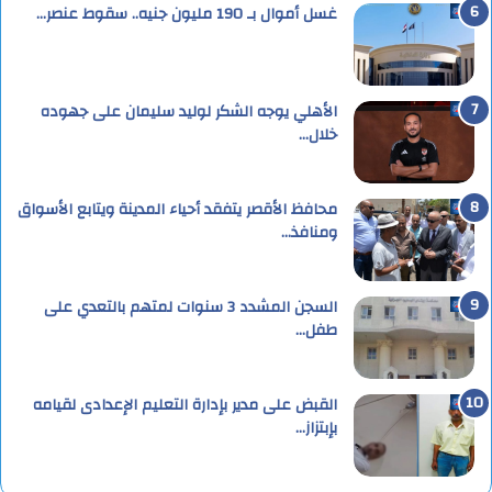
غسل أموال بـ 190 مليون جنيه.. سقوط عنصر…
الأهلي يوجه الشكر لوليد سليمان على جهوده
خلال…
محافظ الأقصر يتفقد أحياء المدينة ويتابع الأسواق
ومنافذ…
السجن المشدد 3 سنوات لمتهم بالتعدي على
طفل…
القبض على مدير بإدارة التعليم الإعدادى لقيامه
بإبتزاز…