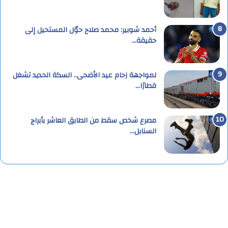
أحمد شوبير: محمد صلاح حوّل المستحيل إلى
حقيقة…
لمواجهة زحام عيد الأضحى.. السكة الحديد تشغل
قطارًا…
مصرع شخص سقط من الطابق العاشر بأبراج
السنابل…