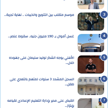
موسم متقلب بين التتويج والخيبات .. نهاية تجربة…
غسل أموال بـ 190 مليون جنيه.. سقوط عنصر…
الأهلي يوجه الشكر لوليد سليمان على جهوده
خلال…
السجن المشدد 3 سنوات لمتهم بالتعدي على
طفل…
القبض على مدير بإدارة التعليم الإعدادى لقيامه
بإبتزاز…