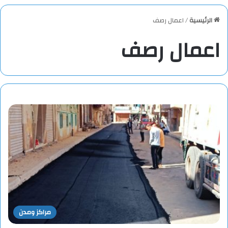
الرئيسية
/
اعمال رصف
اعمال رصف
مراكز ومدن