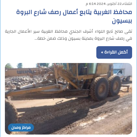
الثلاثاء,22 أكتوبر, 2024 6:14 م
محافظ الغربية يتابع أعمال رصف شارع البروة
ببسيون
تقى صالح تابع اللواء أشرف الجندي محافظ الغربية سير الأعمال الجارية
في رصف شارع البروة بمدينة بسيون وذلك ضمن خطة…
أكمل القراءة »
مراكز ومدن