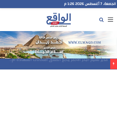
الجمعة، 7 أغسطس 2026 1:26 م
القائمة
بحث عن
مدير تعليم البحر الاحمر يتابع انطلاق امتحانات الشهادة الإعدادية ويؤكد: الانضباط