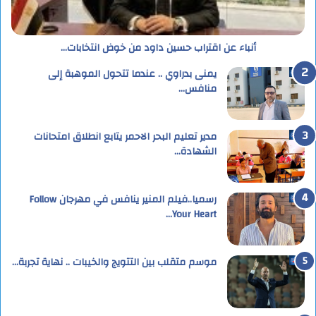
أنباء عن اقتراب حسين داود من خوض انتخابات…
يمنى بدراوي .. عندما تتحول الموهبة إلى
منافس…
مدير تعليم البحر الاحمر يتابع انطلاق امتحانات
الشهادة…
رسميا..فيلم المنير ينافس في مهرجان Follow
Your Heart…
موسم متقلب بين التتويج والخيبات .. نهاية تجربة…