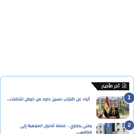
أخر الأخبار
أنباء عن اقتراب حسين داود من خوض انتخابات…
يمنى بدراوي .. عندما تتحول الموهبة إلى
منافس…