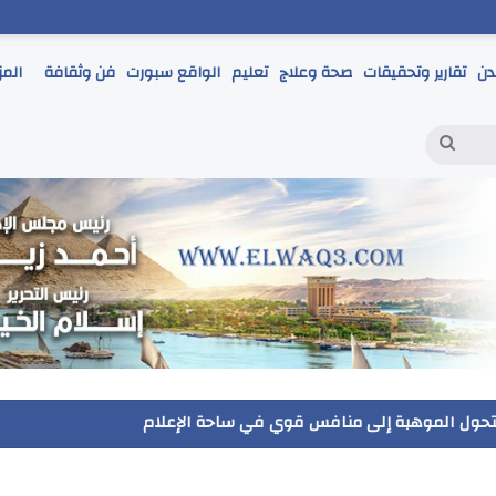
دن
تقارير وتحقيقات
صحة وعلاج
تعليم
الواقع سبورت
فن وثقافة
المز
بحث
عن
ر يتابع انطلاق امتحانات الشهادة الإعدادية ويؤكد: الانضباط