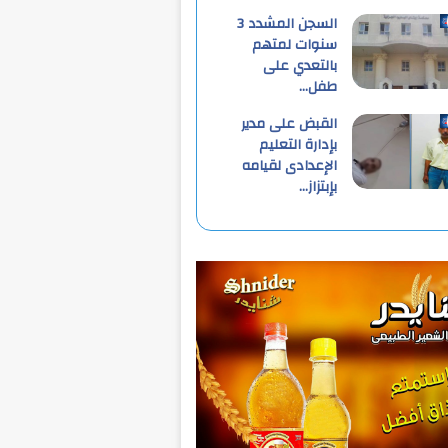
السجن المشدد 3
سنوات لمتهم
بالتعدي على
طفل…
القبض على مدير
بإدارة التعليم
الإعدادى لقيامه
بإبتزاز…