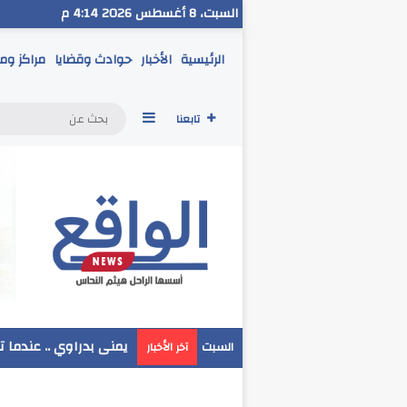
السبت، 8 أغسطس 2026 4:14 م
الرئيسية
الأخبار
حوادث وقضايا
مراكز وم
إضافة عمود جانبي
تابعنا
مدير تعليم البحر الاحم
السبت
آخر الأخبار