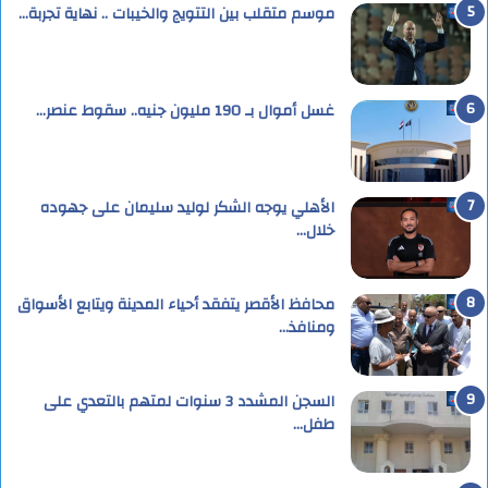
موسم متقلب بين التتويج والخيبات .. نهاية تجربة…
غسل أموال بـ 190 مليون جنيه.. سقوط عنصر…
الأهلي يوجه الشكر لوليد سليمان على جهوده
خلال…
محافظ الأقصر يتفقد أحياء المدينة ويتابع الأسواق
ومنافذ…
السجن المشدد 3 سنوات لمتهم بالتعدي على
طفل…