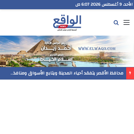
الأحد، 9 أغسطس 2026 6:07 ص
القائمة
بحث عن
محافظ الأقصر يتفقد أحياء المدينة ويتابع الأسواق ومنافذ بيع السلع والخدمات المقدمة للمواطنين