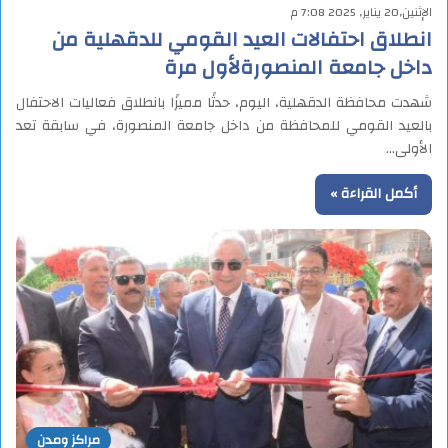
الإثنين,20 يناير, 2025 7:08 م
انطلاق احتفالات العيد القومي للدقهلية من
داخل جامعة المنصورةلأول مرة
شهدت محافظة الدقهلية، اليوم، حدثًا مميزًا بانطلاق فعاليات الاحتفال
بالعيد القومي للمحافظة من داخل جامعة المنصورة، في سابقة تعد
الأولى…
أكمل القراءة »
مراكز ومدن