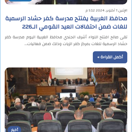
الإثنين,7 أكتوبر, 2024 5:12 م
محافظ الغربية يفتتح مدرسة كفر حشاد الرسمية
للغات ضمن احتفالات العيد القومي الـ226
تقى صالح افتتح اللواء أشرف الجندي محافظ الغربية اليوم مدرسة كفر
حشاد الرسمية للغات بمركز كفر الزيات وذلك ضمن فعاليات…
أكمل القراءة »
أخبار