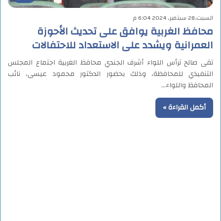
السبت,28 سبتمبر, 2024 6:04 م
محافظ الغربية يوافق على تحديث الأحوزة
العمرانية ويشدد على الاستعداد للاحتفالات
تقى صالح ترأس اللواء أشرف الجندي محافظ الغربية اجتماع المجلس
التنفيذي للمحافظة، وذلك بحضور الدكتور محمود عيسى، نائب
المحافظ واللواء…
أكمل القراءة »