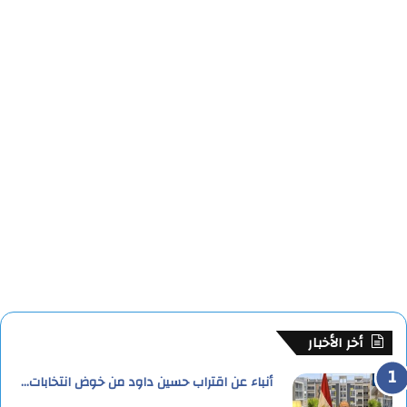
أخر الأخبار
أنباء عن اقتراب حسين داود من خوض انتخابات…