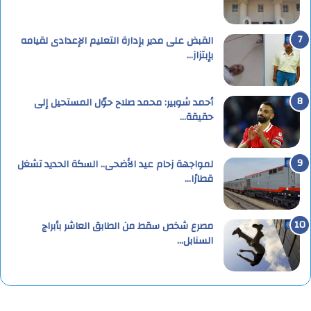
القبض على مدير بإدارة التعليم الإعدادى لقيامه
بإبتزاز…
أحمد شوبير: محمد صلاح حوّل المستحيل إلى
حقيقة…
لمواجهة زحام عيد الأضحى.. السكة الحديد تشغل
قطارًا…
مصرع شخص سقط من الطابق العاشر بأبراج
السنابل…