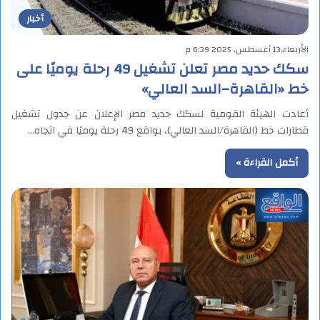
أخبار
الأربعاء,13 أغسطس, 2025 6:39 م
سكك حديد مصر تعلن تشغيل 49 رحلة يوميًا على
خط «القاهرة–السد العالي»
أعادت الهيئة القومية لسكك حديد مصر الإعلان عن جدول تشغيل
قطارات خط (القاهرة/السد العالي)، بواقع 49 رحلة يوميًا في اتجاه…
أكمل القراءة »