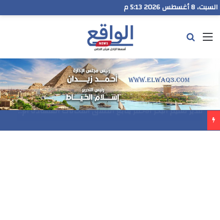
السبت، 8 أغسطس 2026 5:13 م
القائمة
بحث عن
مدير تعليم البحر الاحمر يتابع انطلاق امتحانات الشهادة الإعدادية ويؤكد: الانضباط