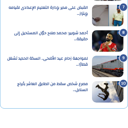
القبض على مدير بإدارة التعليم الإعدادى لقيامه
بإبتزاز…
أحمد شوبير: محمد صلاح حوّل المستحيل إلى
حقيقة…
لمواجهة زحام عيد الأضحى.. السكة الحديد تشغل
قطارًا…
مصرع شخص سقط من الطابق العاشر بأبراج
السنابل…