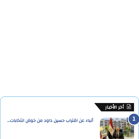
أخر الأخبار
أنباء عن اقتراب حسين داود من خوض انتخابات…