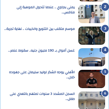
يمنى بدراوي .. عندما تتحول الموهبة إلى
منافس…
موسم متقلب بين التتويج والخيبات .. نهاية تجربة…
غسل أموال بـ 190 مليون جنيه.. سقوط عنصر…
الأهلي يوجه الشكر لوليد سليمان على جهوده
خلال…
السجن المشدد 3 سنوات لمتهم بالتعدي على
طفل…