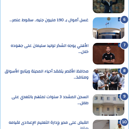
غسل أموال بـ 190 مليون جنيه.. سقوط عنصر…
الأهلي يوجه الشكر لوليد سليمان على جهوده
خلال…
محافظ الأقصر يتفقد أحياء المدينة ويتابع الأسواق
ومنافذ…
السجن المشدد 3 سنوات لمتهم بالتعدي على
طفل…
القبض على مدير بإدارة التعليم الإعدادى لقيامه
بإبتزاز…