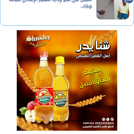
القبض على مدير بإدارة التعليم الإعدادى لقيامه
بإبتزاز…