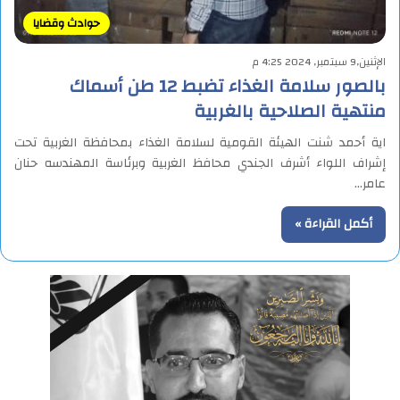
حوادث وقضايا
الإثنين,9 سبتمبر, 2024 4:25 م
بالصور سلامة الغذاء تضبط 12 طن أسماك
منتهية الصلاحية بالغربية
اية أحمد شنت الهيئة القومية لسلامة الغذاء بمحافظة الغربية تحت
إشراف اللواء أشرف الجندي محافظ الغربية وبرئاسة المهندسه حنان
عامر…
أكمل القراءة »