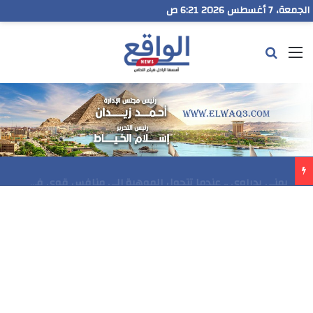
الجمعة، 7 أغسطس 2026 6:21 ص
القائمة
بحث عن
مدير تعليم البحر الاحمر يتابع انطلاق امتحانات الشهادة الإعدادية ويؤكد: الانضباط