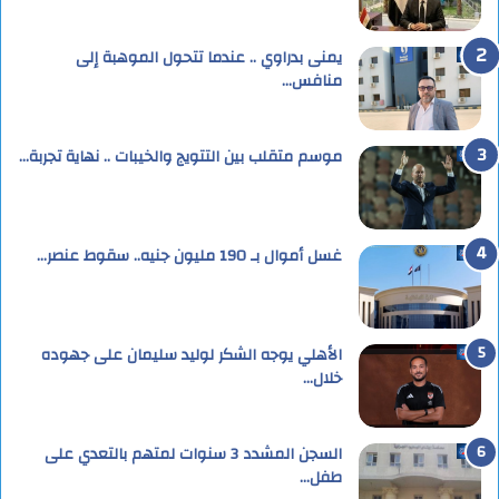
يمنى بدراوي .. عندما تتحول الموهبة إلى
منافس…
موسم متقلب بين التتويج والخيبات .. نهاية تجربة…
غسل أموال بـ 190 مليون جنيه.. سقوط عنصر…
الأهلي يوجه الشكر لوليد سليمان على جهوده
خلال…
السجن المشدد 3 سنوات لمتهم بالتعدي على
طفل…