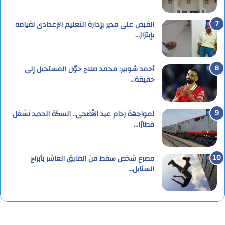
القبض على مدير بإدارة التعليم الإعدادى لقيامه
بإبتزاز…
أحمد شوبير: محمد صلاح حوّل المستحيل إلى
حقيقة…
لمواجهة زحام عيد الأضحى.. السكة الحديد تشغل
قطارًا…
مصرع شخص سقط من الطابق العاشر بأبراج
السنابل…