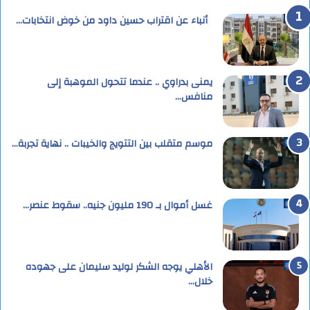
أنباء عن اقتراب حسين داود من خوض انتخابات…
يمنى بدراوي .. عندما تتحول الموهبة إلى
منافس…
موسم متقلب بين التتويج والخيبات .. نهاية تجربة…
غسل أموال بـ 190 مليون جنيه.. سقوط عنصر…
الأهلي يوجه الشكر لوليد سليمان على جهوده
خلال…