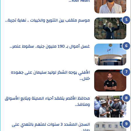
Your Heart…
موسم متقلب بين التتويج والخيبات .. نهاية تجربة…
غسل أموال بـ 190 مليون جنيه.. سقوط عنصر…
الأهلي يوجه الشكر لوليد سليمان على جهوده
خلال…
محافظ الأقصر يتفقد أحياء المدينة ويتابع الأسواق
ومنافذ…
السجن المشدد 3 سنوات لمتهم بالتعدي على
طفل…