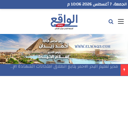
الجمعة، 7 أغسطس 2026 10:06 م
القائمة
بحث عن
مدير تعليم البحر الاحمر يتابع انطلاق امتحانات الشهادة الإعدادية ويؤكد: الانضباط