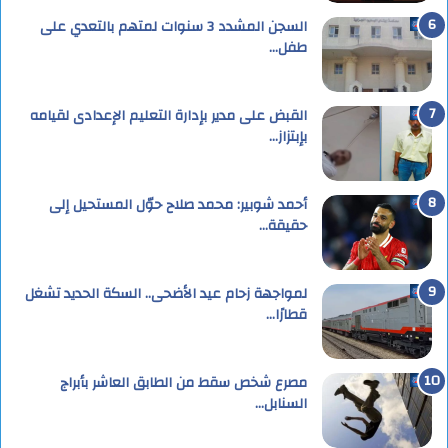
السجن المشدد 3 سنوات لمتهم بالتعدي على
طفل…
القبض على مدير بإدارة التعليم الإعدادى لقيامه
بإبتزاز…
أحمد شوبير: محمد صلاح حوّل المستحيل إلى
حقيقة…
لمواجهة زحام عيد الأضحى.. السكة الحديد تشغل
قطارًا…
مصرع شخص سقط من الطابق العاشر بأبراج
السنابل…