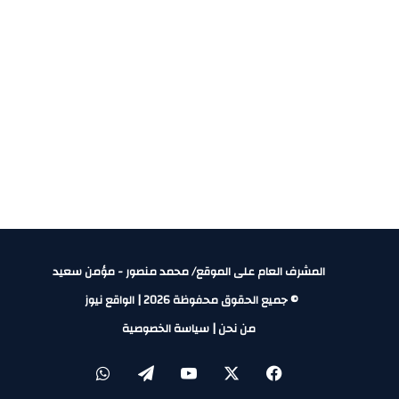
المشرف العام على الموقع/ محمد منصور - مؤمن سعيد
© جميع الحقوق محفوظة 2026 | الواقع نيوز
من نحن
|
سياسة الخصوصية
X
فيسبوك
يوتيوب
تيلقرام
واتساب