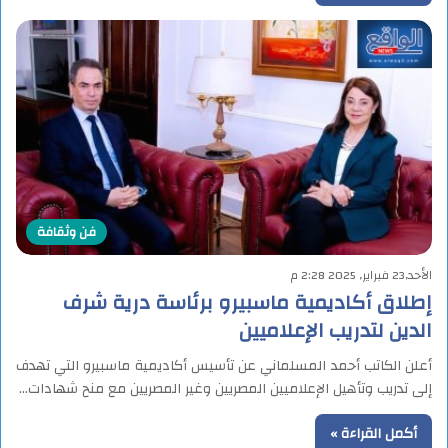
فن وثقافة
الأحد,23 فبراير, 2025 2:28 م
إطلاق أكاديمية ماسبيرو برئاسة درية شرف
الدين لتدريب الإعلاميين
أعلن الكاتب أحمد المسلماني عن تأسيس أكاديمية ماسبيرو التي تهدف
إلى تدريب وتأهيل الإعلاميين المصريين وغير المصريين مع منح شهادات…
أكمل القراءة »