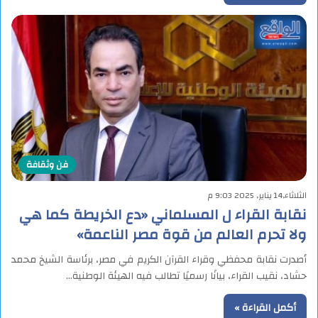
فن وثقافة
الثلاثاء,14 يناير, 2025 9:03 م
نقابة القراء ل المسلماني «دع الخريطة كما هي
ولا تحرم العالم من قوة مصر الناعمة»
أصدرت نقابة محفظي وقراء القرآن الكريم في مصر، برئاسة الشيخ محمد
حشاد، نقيب القراء، بيانًا رسميًا تطالب فيه الهيئة الوطنية…
أكمل القراءة »