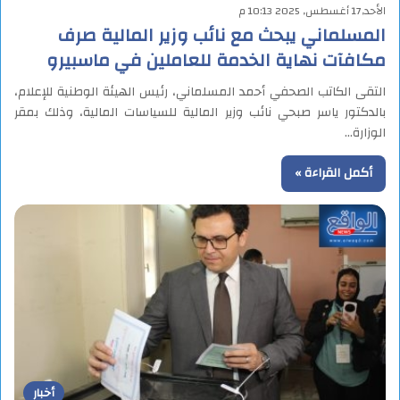
الأحد,17 أغسطس, 2025 10:13 م
المسلماني يبحث مع نائب وزير المالية صرف
مكافآت نهاية الخدمة للعاملين في ماسبيرو
التقى الكاتب الصحفي أحمد المسلماني، رئيس الهيئة الوطنية للإعلام،
بالدكتور ياسر صبحي نائب وزير المالية للسياسات المالية، وذلك بمقر
الوزارة…
أكمل القراءة »
أخبار