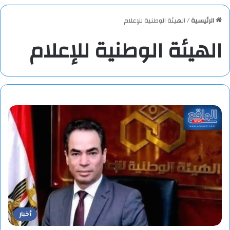
الرئيسية
/
الهيئة الوطنية للإعلام
الهيئة الوطنية للإعلام
أخبار