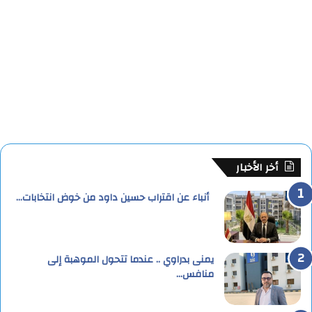
أخر الأخبار
أنباء عن اقتراب حسين داود من خوض انتخابات…
يمنى بدراوي .. عندما تتحول الموهبة إلى
منافس…