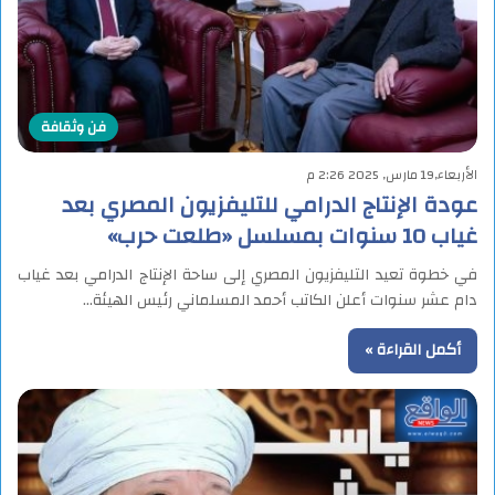
فن وثقافة
الأربعاء,19 مارس, 2025 2:26 م
عودة الإنتاج الدرامي للتليفزيون المصري بعد
غياب 10 سنوات بمسلسل «طلعت حرب»
في خطوة تعيد التليفزيون المصري إلى ساحة الإنتاج الدرامي بعد غياب
دام عشر سنوات أعلن الكاتب أحمد المسلماني رئيس الهيئة…
أكمل القراءة »