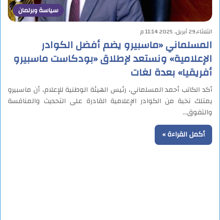
سياسة وبرلمان
الثلاثاء,29 أبريل, 2025 11:14 م
المسلماني «ماسبيرو يضم أفضل الكوادر
الإعلامية» ونستعد لإطلاق «بودكاست ماسبيرو
أفريقيا» بعدة لغات
أكد الكاتب أحمد المسلماني، رئيس الهيئة الوطنية للإعلام، أن ماسبيرو
يمتلك نخبة من الكوادر الإعلامية القادرة على التحديث والمنافسة
والتفوق…
أكمل القراءة »