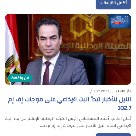
أكمل القراءة »
فن وثقافة
الأربعاء,1 يناير, 2025 2:17 م
النيل للأخبار تبدأ البث الإذاعي على موجات إف إم
102.7
أعلن الكاتب أحمد المسلماني رئيس الهيئة الوطنية للإعلام عن بدء البث
الإذاعي لقناة النيل للأخبار على موجات إف إم تردد…