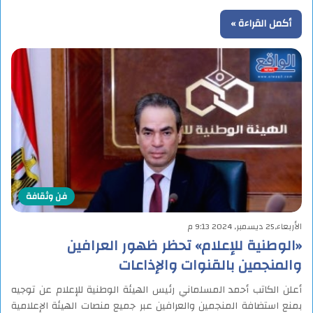
أكمل القراءة »
فن وثقافة
الأربعاء,25 ديسمبر, 2024 9:13 م
«الوطنية للإعلام» تحظر ظهور العرافين
والمنجمين بالقنوات والإذاعات
أعلن الكاتب أحمد المسلماني رئيس الهيئة الوطنية للإعلام عن توجيه
بمنع استضافة المنجمين والعرافين عبر جميع منصات الهيئة الإعلامية