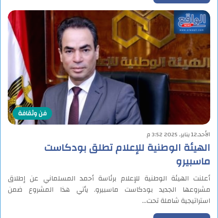
فن وثقافة
الأحد,12 يناير, 2025 3:52 م
الهيئة الوطنية للإعلام تطلق بودكاست
ماسبيرو
أعلنت الهيئة الوطنية للإعلام برئاسة أحمد المسلماني عن إطلاق
مشروعها الجديد بودكاست ماسبيرو. يأتي هذا المشروع ضمن
استراتيجية شاملة تحت…