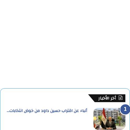
أخر الأخبار
أنباء عن اقتراب حسين داود من خوض انتخابات…