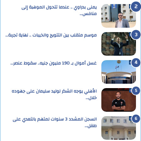
يمنى بدراوي .. عندما تتحول الموهبة إلى
منافس…
موسم متقلب بين التتويج والخيبات .. نهاية تجربة…
غسل أموال بـ 190 مليون جنيه.. سقوط عنصر…
الأهلي يوجه الشكر لوليد سليمان على جهوده
خلال…
السجن المشدد 3 سنوات لمتهم بالتعدي على
طفل…