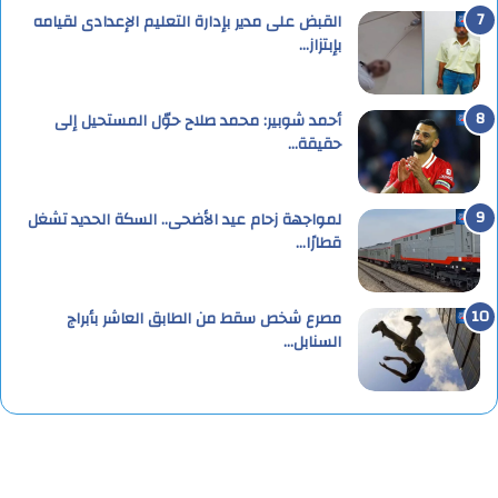
القبض على مدير بإدارة التعليم الإعدادى لقيامه
بإبتزاز…
أحمد شوبير: محمد صلاح حوّل المستحيل إلى
حقيقة…
لمواجهة زحام عيد الأضحى.. السكة الحديد تشغل
قطارًا…
مصرع شخص سقط من الطابق العاشر بأبراج
السنابل…