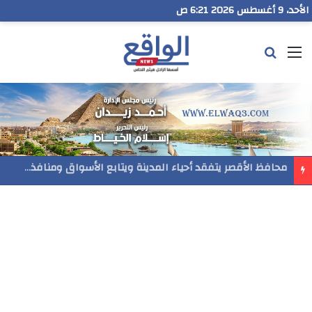
الأحد، 9 أغسطس 2026 6:21 ص
القائمة
بحث عن
محافظ الأقصر يتفقد أحياء المدينة ويتابع الأسواق ومنافذ بيع السلع والخدمات المقدمة للمواطنين