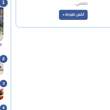
الثقافي…
أكمل القراءة »
أ