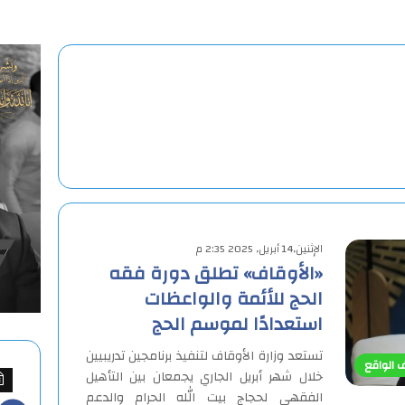
الإثنين,14 أبريل, 2025 2:35 م
«الأوقاف» تطلق دورة فقه
الحج للأئمة والواعظات
استعدادًا لموسم الحج
تستعد وزارة الأوقاف لتنفيذ برنامجين تدريبيين
 الواقع
خلال شهر أبريل الجاري يجمعان بين التأهيل
الفقهي لحجاج بيت الله الحرام والدعم