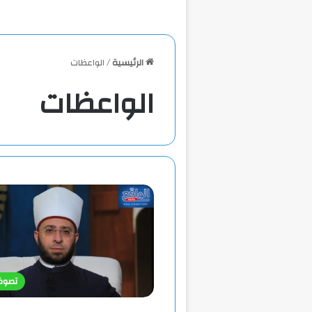
الرئيسية
/
الواعظات
الواعظات
تصوف