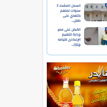
السجن المشدد 3
سنوات لمتهم
بالتعدي على
طفل…
القبض على مدير
بإدارة التعليم
الإعدادى لقيامه
بإبتزاز…