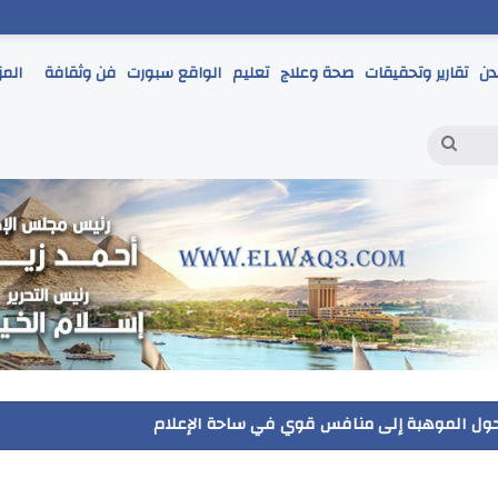
دن
تقارير وتحقيقات
صحة وعلاج
تعليم
الواقع سبورت
فن وثقافة
المز
بحث
عن
 يتابع انطلاق امتحانات الشهادة الإعدادية ويؤكد: الانضباط