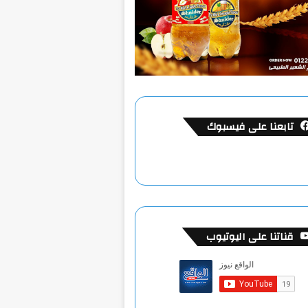
تابعنا على فيسبوك
قناتنا على اليوتيوب