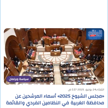
سياسة وبرلمان
الثلاثاء,24 يونيو, 2025 1:17 ص
«مجلس الشيوخ 2025» أسماء المرشحين عن
محافظة الغربية في النظامين الفردي والقائمة