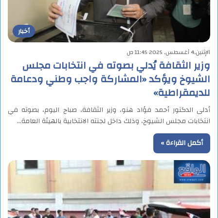
أخبار
الإثنين,4 أغسطس, 2025 11:45 ص
وزير الثقافة يُدلي بصوته في انتخابات مجلس
الشيوخ ويؤكد «المشاركة واجب وطني ودعامة
للديمقراطية»
أدلى الدكتور أحمد فؤاد هنو، وزير الثقافة، صباح اليوم، بصوته في
انتخابات مجلس الشيوخ، وذلك داخل لجنته الانتخابية بالهيئة العامة…
أكمل القراءة »