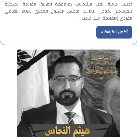
أعلنت اللجنة العليا للانتخابات بمحافظة الغربية، القائمة المبدئية
للمرشحين لخوض انتخابات مجلس الشيوخ المصري 2025 بنظامي
الفردي والقائمة، حيث ضمت…
أكمل القراءة »