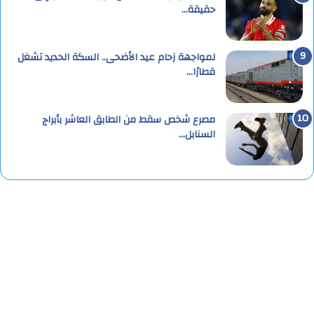
حقيقة…
لمواجهة زحام عيد الأضحى.. السكة الحديد تشغل
قطارًا…
مصرع شخص سقط من الطابق العاشر بأبراج
السنابل…