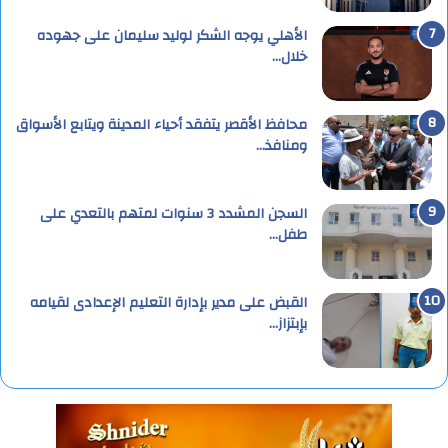
الأهلي يوجه الشكر لوليد سليمان على جهوده
خلال…
محافظ الأقصر يتفقد أحياء المدينة ويتابع الأسواق
ومنافذ…
السجن المشدد 3 سنوات لمتهم بالتعدي على
طفل…
القبض على مدير بإدارة التعليم الإعدادى لقيامه
بإبتزاز…