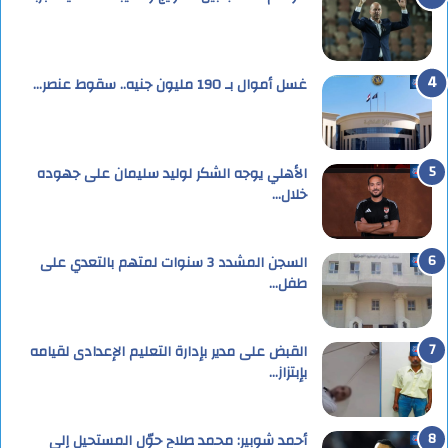
غسل أموال بـ 190 مليون جنيه.. سقوط عنصر…
الأهلي يوجه الشكر لوليد سليمان على جهوده
خلال…
السجن المشدد 3 سنوات لمتهم بالتعدي على
طفل…
القبض على مدير بإدارة التعليم الإعدادى لقيامه
بإبتزاز…
أحمد شوبير: محمد صلاح حوّل المستحيل إلى