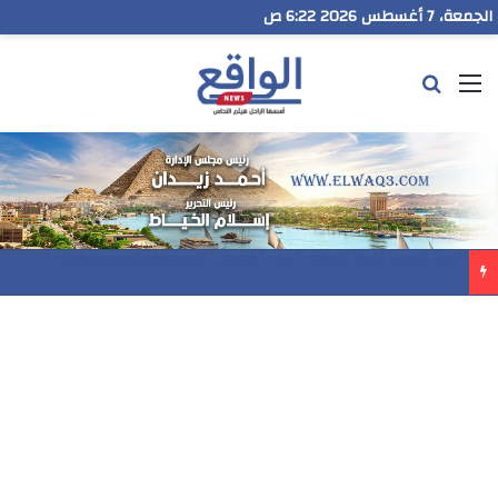
الجمعة، 7 أغسطس 2026 6:22 ص
القائمة
بحث عن
مدير تعليم البحر الاحمر يتابع انطلاق امتحانات الشهادة الإعدادية ويؤكد: الانضباط