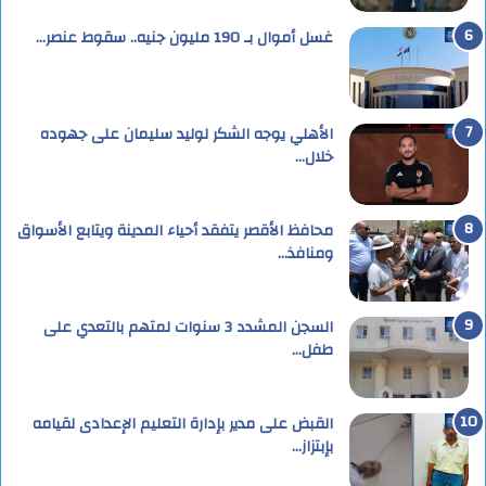
غسل أموال بـ 190 مليون جنيه.. سقوط عنصر…
الأهلي يوجه الشكر لوليد سليمان على جهوده
خلال…
محافظ الأقصر يتفقد أحياء المدينة ويتابع الأسواق
ومنافذ…
السجن المشدد 3 سنوات لمتهم بالتعدي على
طفل…
القبض على مدير بإدارة التعليم الإعدادى لقيامه
بإبتزاز…