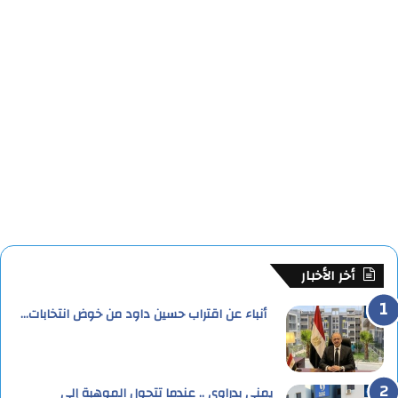
أخر الأخبار
أنباء عن اقتراب حسين داود من خوض انتخابات…
يمنى بدراوي .. عندما تتحول الموهبة إلى