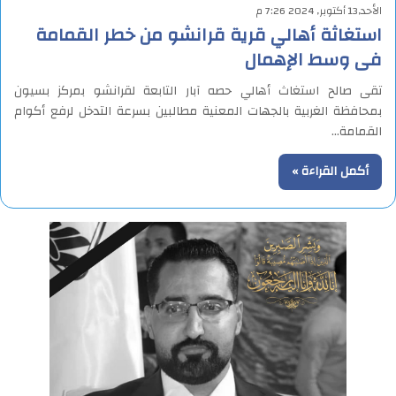
الأحد,13 أكتوبر, 2024 7:26 م
استغاثة أهالي قرية قرانشو من خطر القمامة
فى وسط الإهمال
تقى صالح استغاث أهالي حصه آبار التابعة لقرانشو بمركز بسيون
بمحافظة الغربية بالجهات المعنية مطالبين بسرعة التدخل لرفع أكوام
القمامة…
أكمل القراءة »