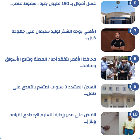
غسل أموال بـ 190 مليون جنيه.. سقوط عنصر…
الأهلي يوجه الشكر لوليد سليمان على جهوده
خلال…
محافظ الأقصر يتفقد أحياء المدينة ويتابع الأسواق
ومنافذ…
السجن المشدد 3 سنوات لمتهم بالتعدي على
طفل…
القبض على مدير بإدارة التعليم الإعدادى لقيامه
بإبتزاز…