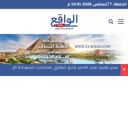
الجمعة، 7 أغسطس 2026 10:41 م
القائمة
بحث عن
مدير تعليم البحر الاحمر يتابع انطلاق امتحانات الشهادة الإعدادية ويؤكد: الانضباط