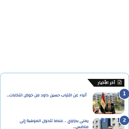
أخر الأخبار
أنباء عن اقتراب حسين داود من خوض انتخابات…
يمنى بدراوي .. عندما تتحول الموهبة إلى
منافس…