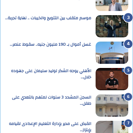
موسم متقلب بين التتويج والخيبات .. نهاية تجربة…
غسل أموال بـ 190 مليون جنيه.. سقوط عنصر…
الأهلي يوجه الشكر لوليد سليمان على جهوده
خلال…
السجن المشدد 3 سنوات لمتهم بالتعدي على
طفل…
القبض على مدير بإدارة التعليم الإعدادى لقيامه
بإبتزاز…