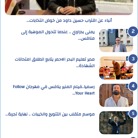
أنباء عن اقتراب حسين داود من خوض انتخابات…
يمنى بدراوي .. عندما تتحول الموهبة إلى
منافس…
مدير تعليم البحر الاحمر يتابع انطلاق امتحانات
الشهادة…
رسميا..فيلم المنير ينافس في مهرجان Follow
Your Heart…
موسم متقلب بين التتويج والخيبات .. نهاية تجربة…