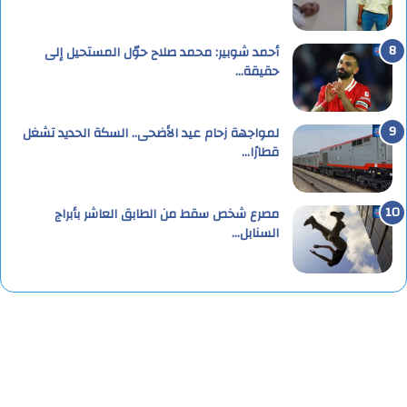
أحمد شوبير: محمد صلاح حوّل المستحيل إلى
حقيقة…
لمواجهة زحام عيد الأضحى.. السكة الحديد تشغل
قطارًا…
مصرع شخص سقط من الطابق العاشر بأبراج
السنابل…