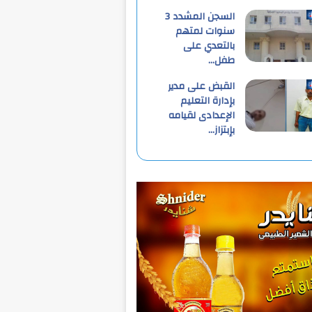
السجن المشدد 3
سنوات لمتهم
بالتعدي على
طفل…
القبض على مدير
بإدارة التعليم
الإعدادى لقيامه
بإبتزاز…