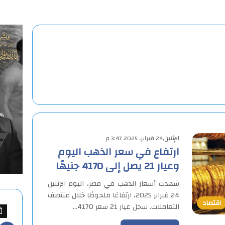
الإثنين,24 فبراير, 2025 3:47 م
ارتفاع في سعر الذهب اليوم
وعيار 21 يصل إلى 4170 جنيهًا
شهدت أسعار الذهب في مصر، اليوم الإثنين
24 فبراير 2025، ارتفاعًا ملحوظًا خلال منتصف
اقتصاد
التعاملات. سجل عيار 21 سعر 4170…