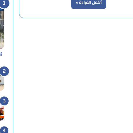
أكمل القراءة »
أ