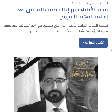
الثلاثاء,22 أبريل, 2025 1:04 م
نقابة الأطباء تقرر إحالة طبيب للتحقيق بعد
إساءته لمهنة التمريض
أعلنت النقابة العامة للأطباء عن فتح تحقيق مع أحد أعضائها بعد نشره
تصريحات وُصفت بأنها «مسيئة ومهينة» لفريق التمريض ما…
أكمل القراءة »