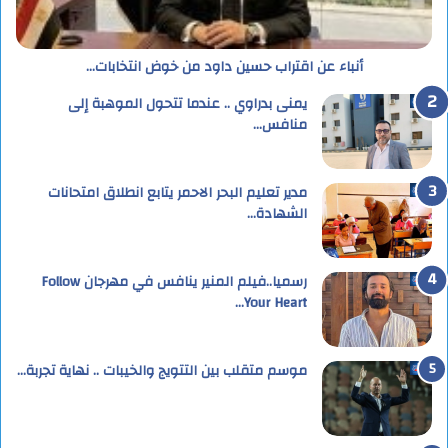
أنباء عن اقتراب حسين داود من خوض انتخابات…
يمنى بدراوي .. عندما تتحول الموهبة إلى
منافس…
مدير تعليم البحر الاحمر يتابع انطلاق امتحانات
الشهادة…
رسميا..فيلم المنير ينافس في مهرجان Follow
Your Heart…
موسم متقلب بين التتويج والخيبات .. نهاية تجربة…