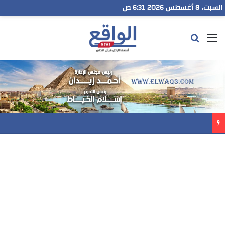
السبت، 8 أغسطس 2026 6:31 ص
القائمة
بحث عن
مدير تعليم البحر الاحمر يتابع انطلاق امتحانات الشهادة الإعدادية ويؤكد: الانضباط