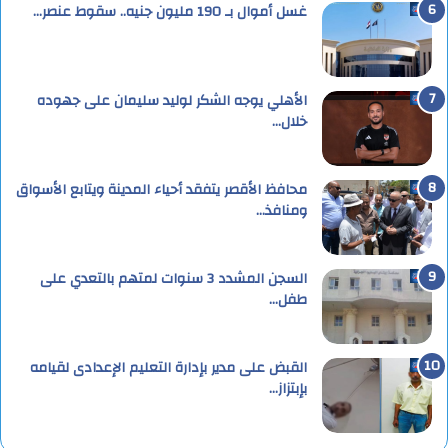
غسل أموال بـ 190 مليون جنيه.. سقوط عنصر…
الأهلي يوجه الشكر لوليد سليمان على جهوده
خلال…
محافظ الأقصر يتفقد أحياء المدينة ويتابع الأسواق
ومنافذ…
السجن المشدد 3 سنوات لمتهم بالتعدي على
طفل…
القبض على مدير بإدارة التعليم الإعدادى لقيامه
بإبتزاز…