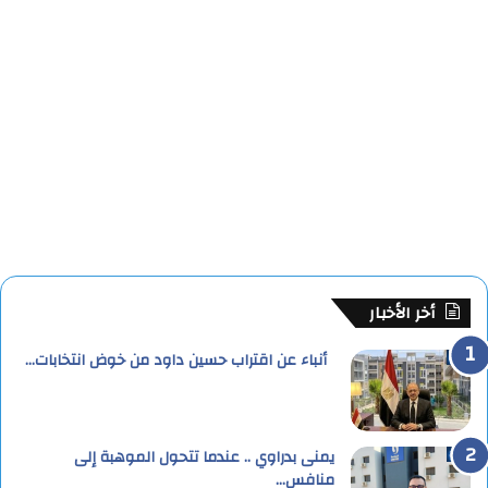
أخر الأخبار
أنباء عن اقتراب حسين داود من خوض انتخابات…
يمنى بدراوي .. عندما تتحول الموهبة إلى
منافس…