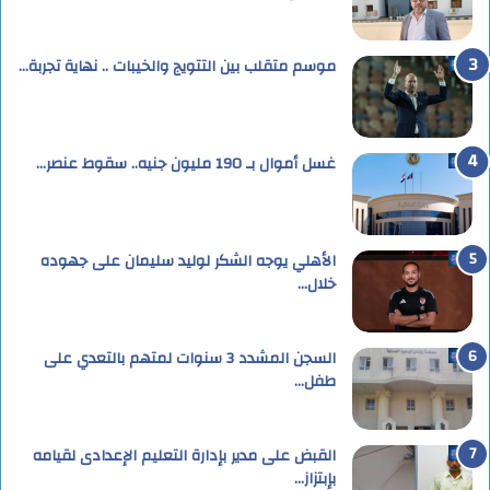
موسم متقلب بين التتويج والخيبات .. نهاية تجربة…
غسل أموال بـ 190 مليون جنيه.. سقوط عنصر…
الأهلي يوجه الشكر لوليد سليمان على جهوده
خلال…
السجن المشدد 3 سنوات لمتهم بالتعدي على
طفل…
القبض على مدير بإدارة التعليم الإعدادى لقيامه
بإبتزاز…