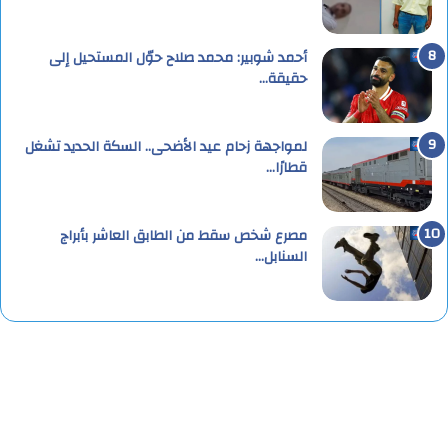
أحمد شوبير: محمد صلاح حوّل المستحيل إلى
حقيقة…
لمواجهة زحام عيد الأضحى.. السكة الحديد تشغل
قطارًا…
مصرع شخص سقط من الطابق العاشر بأبراج
السنابل…