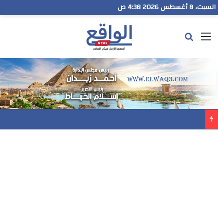
السبت، 8 أغسطس 2026 4:38 ص
القائمة
بحث عن
مدير تعليم البحر الاحمر يتابع انطلاق امتحانات الشهادة الإعدادية ويؤكد: الانضباط