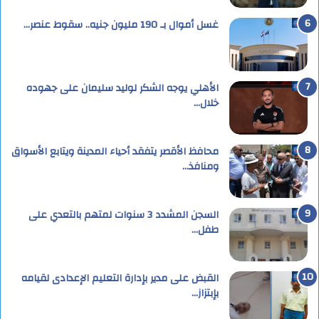
غسل أموال بـ 190 مليون جنيه.. سقوط عنصر…
الأهلي يوجه الشكر لوليد سليمان على جهوده
خلال…
محافظ الأقصر يتفقد أحياء المدينة ويتابع الأسواق
ومنافذ…
السجن المشدد 3 سنوات لمتهم بالتعدي على
طفل…
القبض على مدير بإدارة التعليم الإعدادى لقيامه
بإبتزاز…