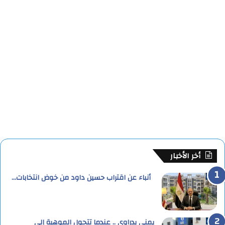
أخر الأخبار
أنباء عن اقتراب حسين داود من خوض انتخابات…
يمنى بدراوي .. عندما تتحول الموهبة إلى