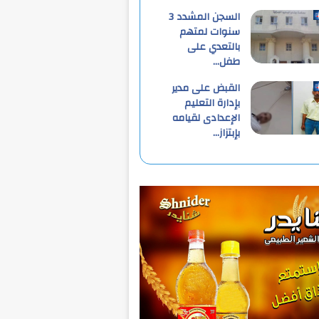
السجن المشدد 3
سنوات لمتهم
بالتعدي على
طفل…
القبض على مدير
بإدارة التعليم
الإعدادى لقيامه
بإبتزاز…