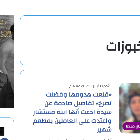
بوزات
الأحد,13 أبريل, 2025 4:42 م
«قلعت هدومها وفضلت
تصرخ» تفاصيل صادمة عن
سيدة ادعت أنها ابنة مستشار
واعتدت على العاملين بمطعم
 ميديا
شهير