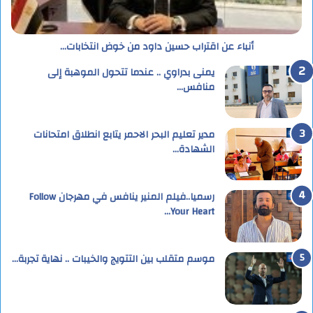
أنباء عن اقتراب حسين داود من خوض انتخابات…
يمنى بدراوي .. عندما تتحول الموهبة إلى
منافس…
مدير تعليم البحر الاحمر يتابع انطلاق امتحانات
الشهادة…
رسميا..فيلم المنير ينافس في مهرجان Follow
Your Heart…
موسم متقلب بين التتويج والخيبات .. نهاية تجربة…