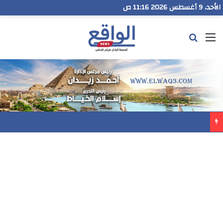
الأحد، 9 أغسطس 2026 11:16 ص
القائمة
بحث عن
مدير تعليم البحر الاحمر يتابع انطلاق امتحانات الشهادة الإعدادية ويؤكد: الانضباط