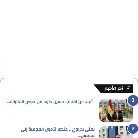
أخر الأخبار
أنباء عن اقتراب حسين داود من خوض انتخابات…
يمنى بدراوي .. عندما تتحول الموهبة إلى
منافس…