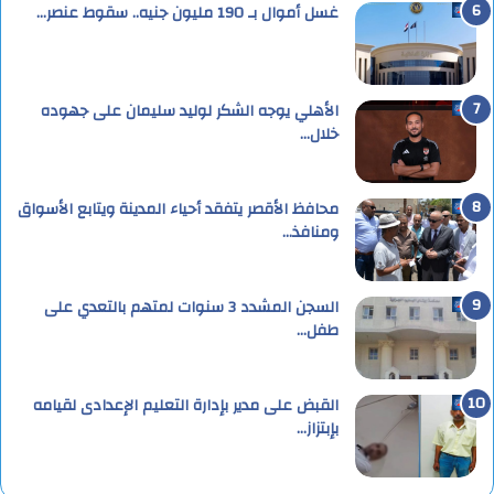
غسل أموال بـ 190 مليون جنيه.. سقوط عنصر…
الأهلي يوجه الشكر لوليد سليمان على جهوده
خلال…
محافظ الأقصر يتفقد أحياء المدينة ويتابع الأسواق
ومنافذ…
السجن المشدد 3 سنوات لمتهم بالتعدي على
طفل…
القبض على مدير بإدارة التعليم الإعدادى لقيامه
بإبتزاز…