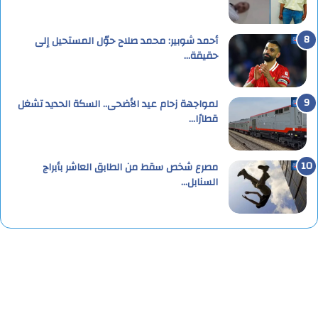
أحمد شوبير: محمد صلاح حوّل المستحيل إلى
حقيقة…
لمواجهة زحام عيد الأضحى.. السكة الحديد تشغل
قطارًا…
مصرع شخص سقط من الطابق العاشر بأبراج
السنابل…