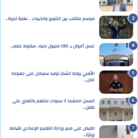
موسم متقلب بين التتويج والخيبات .. نهاية تجربة…
غسل أموال بـ 190 مليون جنيه.. سقوط عنصر…
الأهلي يوجه الشكر لوليد سليمان على جهوده
خلال…
السجن المشدد 3 سنوات لمتهم بالتعدي على
طفل…
القبض على مدير بإدارة التعليم الإعدادى لقيامه
بإبتزاز…