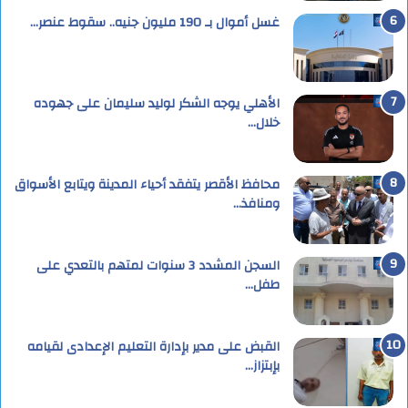
غسل أموال بـ 190 مليون جنيه.. سقوط عنصر…
الأهلي يوجه الشكر لوليد سليمان على جهوده
خلال…
محافظ الأقصر يتفقد أحياء المدينة ويتابع الأسواق
ومنافذ…
السجن المشدد 3 سنوات لمتهم بالتعدي على
طفل…
القبض على مدير بإدارة التعليم الإعدادى لقيامه
بإبتزاز…