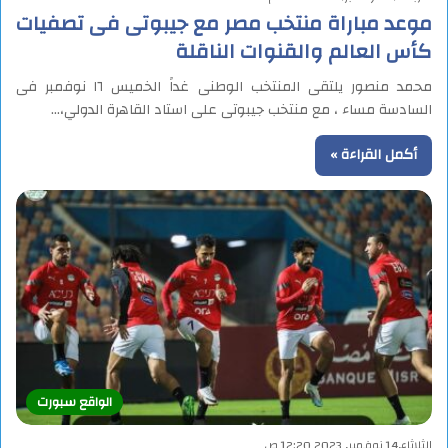
موعد مباراة منتخب مصر مع جيبوتى فى تصفيات
كأس العالم والقنوات الناقلة
محمد منصور يلتقى المنتخب الوطنى غداً الخميس ١٦ نوفمبر فى
السادسة مساء ، مع منتخب جيبوتى على استاد القاهرة الدولي،…
أكمل القراءة »
الواقع سبورت
الثلاثاء,14 نوفمبر, 2023 12:20 ص