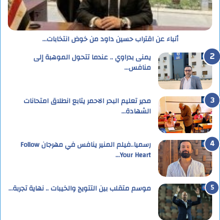
أنباء عن اقتراب حسين داود من خوض انتخابات…
يمنى بدراوي .. عندما تتحول الموهبة إلى
منافس…
مدير تعليم البحر الاحمر يتابع انطلاق امتحانات
الشهادة…
رسميا..فيلم المنير ينافس في مهرجان Follow
Your Heart…
موسم متقلب بين التتويج والخيبات .. نهاية تجربة…