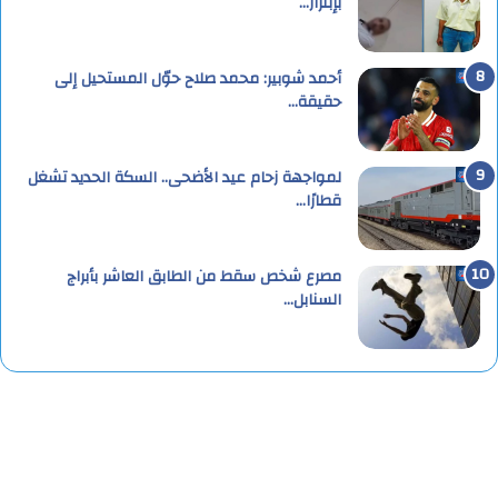
بإبتزاز…
أحمد شوبير: محمد صلاح حوّل المستحيل إلى
حقيقة…
لمواجهة زحام عيد الأضحى.. السكة الحديد تشغل
قطارًا…
مصرع شخص سقط من الطابق العاشر بأبراج
السنابل…