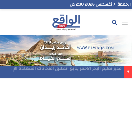
الجمعة، 7 أغسطس 2026 2:31 ص
القائمة
بحث عن
مدير تعليم البحر الاحمر يتابع انطلاق امتحانات الشهادة الإعدادية ويؤكد: الانضباط