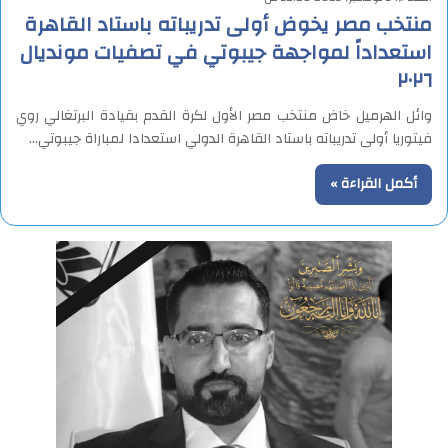
منتخب مصر يخوض أولى تدريباته باستاد القاهرة
استعداداً لمواجهة جيبوتي في تصفيات مونديال
٢٠٢٦
وائل الهرميل خاض منتخب مصر الأول لكرة القدم بقيادة البرتغالي روي
فيتوريا أولى تدريباته باستاد القاهرة الدولي استعدادا لمباراة جيبوتي…
أكمل القراءة »