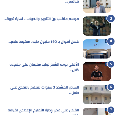
منافس…
موسم متقلب بين التتويج والخيبات .. نهاية تجربة…
غسل أموال بـ 190 مليون جنيه.. سقوط عنصر…
الأهلي يوجه الشكر لوليد سليمان على جهوده
خلال…
السجن المشدد 3 سنوات لمتهم بالتعدي على
طفل…
القبض على مدير بإدارة التعليم الإعدادى لقيامه