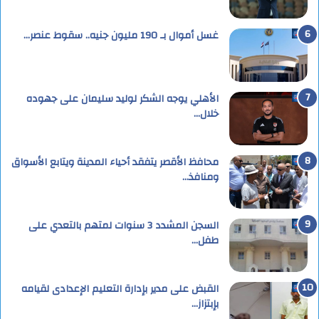
غسل أموال بـ 190 مليون جنيه.. سقوط عنصر…
الأهلي يوجه الشكر لوليد سليمان على جهوده
خلال…
محافظ الأقصر يتفقد أحياء المدينة ويتابع الأسواق
ومنافذ…
السجن المشدد 3 سنوات لمتهم بالتعدي على
طفل…
القبض على مدير بإدارة التعليم الإعدادى لقيامه
بإبتزاز…