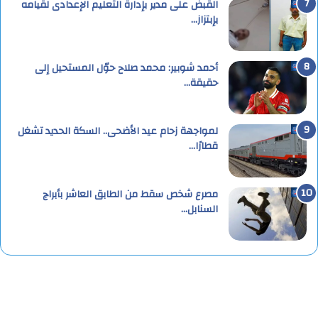
القبض على مدير بإدارة التعليم الإعدادى لقيامه
بإبتزاز…
أحمد شوبير: محمد صلاح حوّل المستحيل إلى
حقيقة…
لمواجهة زحام عيد الأضحى.. السكة الحديد تشغل
قطارًا…
مصرع شخص سقط من الطابق العاشر بأبراج
السنابل…