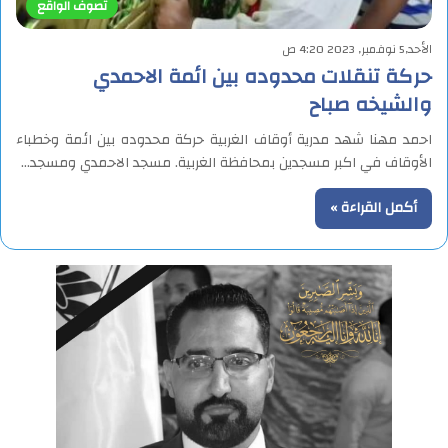
تصوف الواقع
الأحد,5 نوفمبر, 2023 4:20 ص
حركة تنقلات محدوده بين ائمة الاحمدي
والشيخه صباح
احمد مهنا شهد مدرية أوقاف الغربية حركة محدوده بين ائمة وخطباء
الأوقاف في اكبر مسجدين بمحافظة الغربية. مسجد الاحمدي ومسجد…
أكمل القراءة »