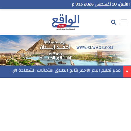
الاثنين، 10 أغسطس 2026 8:15 م
القائمة
بحث عن
مدير تعليم البحر الاحمر يتابع انطلاق امتحانات الشهادة الإعدادية ويؤكد: الانضباط