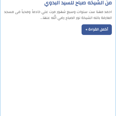
من الشيخه صباح للسيد البدوي
احمد مهنا ست سنوات وسبع شهور مرت علي خادماً ومحباً فى مسجد
العارفة بالله الشيخة نور الصباح رضي الله عنها…
أكمل القراءة »