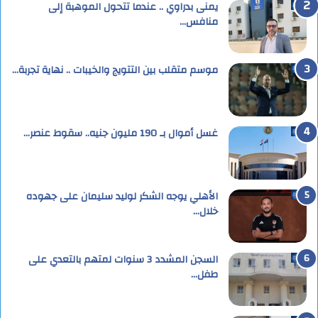
يمنى بدراوي .. عندما تتحول الموهبة إلى
منافس…
موسم متقلب بين التتويج والخيبات .. نهاية تجربة…
غسل أموال بـ 190 مليون جنيه.. سقوط عنصر…
الأهلي يوجه الشكر لوليد سليمان على جهوده
خلال…
السجن المشدد 3 سنوات لمتهم بالتعدي على
طفل…