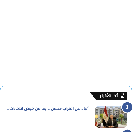
أخر الأخبار
أنباء عن اقتراب حسين داود من خوض انتخابات…