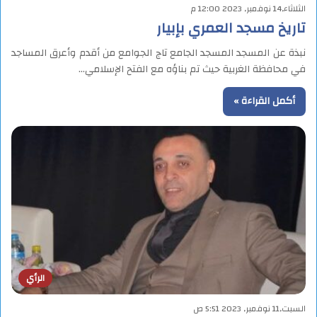
الثلاثاء,14 نوفمبر, 2023 12:00 م
تاريخ مسجد العمري بإبيار
نبذة عن المسجد المسجد الجامع تاج الجوامع من أقدم وأعرق المساجد
في محافظة الغربية حيث تم بناؤه مع الفتح الإسلامي…
أكمل القراءة »
الرأي
السبت,11 نوفمبر, 2023 5:51 ص