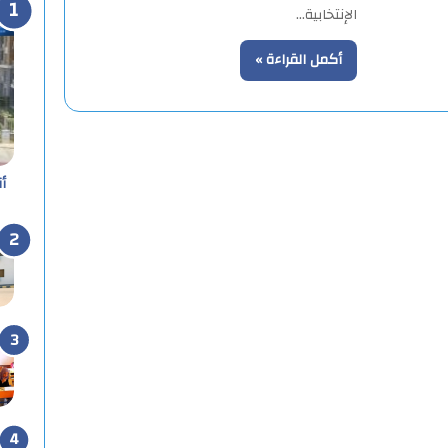
الإنتخابية…
أكمل القراءة »
أ