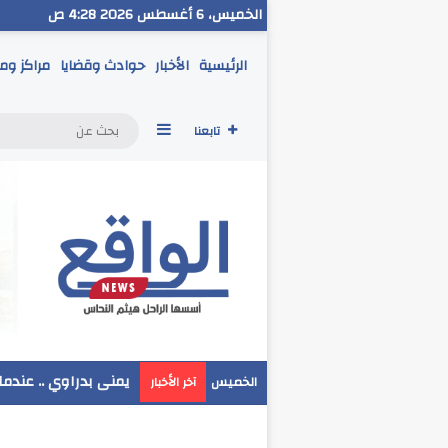
الخميس، 6 أغسطس 2026 4:28 ص
الرئيسية
الأخبار
حوادث وقضايا
مراكز وم
إضافة عمود جانبي
تابعنا
مدير تعليم البحر الا
الخميس
آخر الأخبار