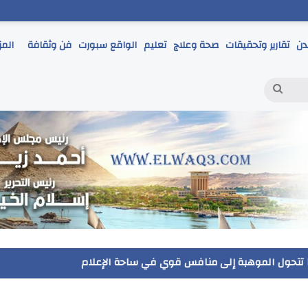
دن
تقارير وتحقيقات
صحة وعلاج
تعليم
الواقع سبورت
فن وثقافة
المز
بحث
عن
حمر يتابع انطلاق امتحانات الشهادة الإعدادية ويؤكد: الانضباط