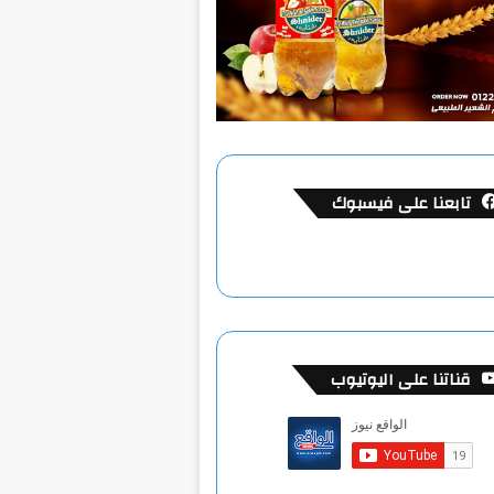
تابعنا على فيسبوك
قناتنا على اليوتيوب