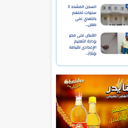
السجن المشدد 3
سنوات لمتهم
بالتعدي على
طفل…
القبض على مدير
بإدارة التعليم
الإعدادى لقيامه
بإبتزاز…