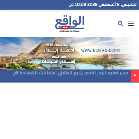
الخميس، 6 أغسطس 2026 10:10 ص
القائمة
بحث عن
مدير تعليم البحر الاحمر يتابع انطلاق امتحانات الشهادة الإعدادية ويؤكد: الانضباط