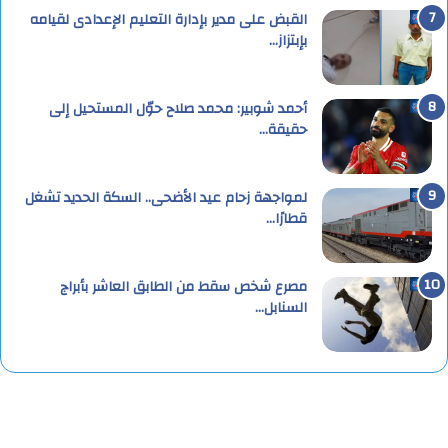
القبض على مدير بإدارة التعليم الإعدادى لقيامه
بإبتزاز…
أحمد شوبير: محمد صلاح حوّل المستحيل إلى
حقيقة…
لمواجهة زحام عيد الأضحى.. السكة الحديد تشغل
قطارًا…
مصرع شخص سقط من الطابق العاشر بأبراج
السنابل…