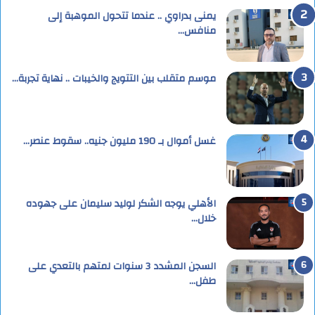
يمنى بدراوي .. عندما تتحول الموهبة إلى
منافس…
موسم متقلب بين التتويج والخيبات .. نهاية تجربة…
غسل أموال بـ 190 مليون جنيه.. سقوط عنصر…
الأهلي يوجه الشكر لوليد سليمان على جهوده
خلال…
السجن المشدد 3 سنوات لمتهم بالتعدي على
طفل…