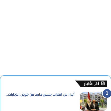
أخر الأخبار
أنباء عن اقتراب حسين داود من خوض انتخابات…