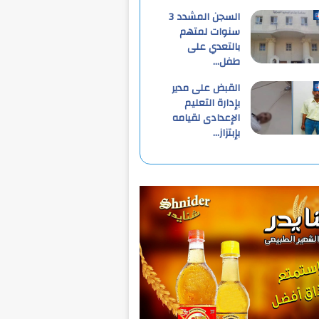
السجن المشدد 3
سنوات لمتهم
بالتعدي على
طفل…
القبض على مدير
بإدارة التعليم
الإعدادى لقيامه
بإبتزاز…