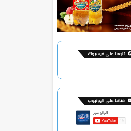
تابعنا على فيسبوك
قناتنا على اليوتيوب