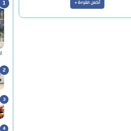
أكمل القراءة »
أ