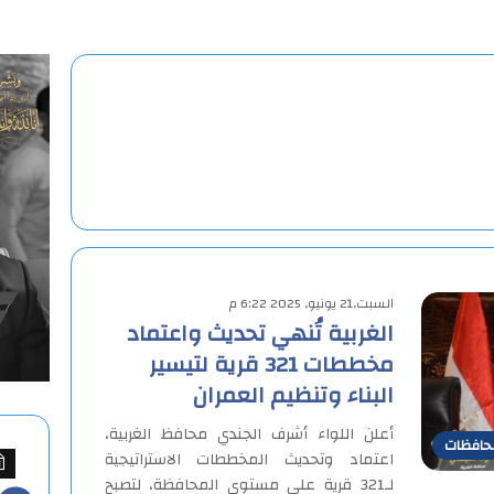
السبت,21 يونيو, 2025 6:22 م
الغربية تُنهي تحديث واعتماد
مخططات 321 قرية لتيسير
البناء وتنظيم العمران
أعلن اللواء أشرف الجندي محافظ الغربية،
حافظات
اعتماد وتحديث المخططات الاستراتيجية
لـ321 قرية على مستوى المحافظة، لتصبح