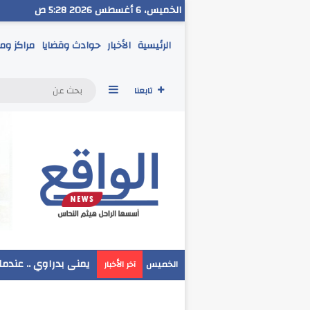
الخميس، 6 أغسطس 2026 5:28 ص
الرئيسية
الأخبار
حوادث وقضايا
مراكز وم
إضافة عمود جانبي
تابعنا
مدير تعليم البحر الا
الخميس
آخر الأخبار