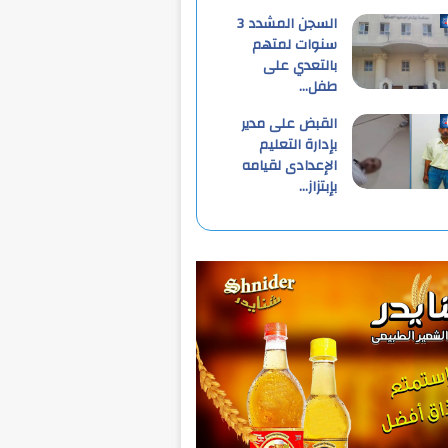
السجن المشدد 3
سنوات لمتهم
بالتعدي على
طفل…
القبض على مدير
بإدارة التعليم
الإعدادى لقيامه
بإبتزاز…