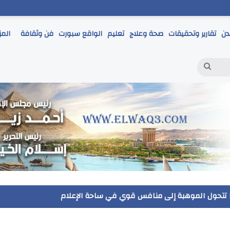
دن
تقارير وتحقيقات
صحة وعلاج
تعليم
الواقع سبورت
فن وثقافة
المز
بحث
عن
حمر يتابع انطلاق امتحانات الشهادة الإعدادية ويؤكد: الانضباط